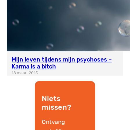
Mijn leven tijdens mijn psychoses –
Karma is a bitch
18 maart 2015
Niets
missen?
Ontvang