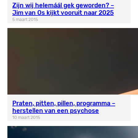
Zijn wij helemáál gek geworden? –
Jim van Os kijkt vooruit naar 2025
5 maart 2015
Praten, pitten, pillen, programma –
herstellen van een psychose
10 maart 2015