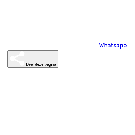
Whatsapp
Deel deze pagina