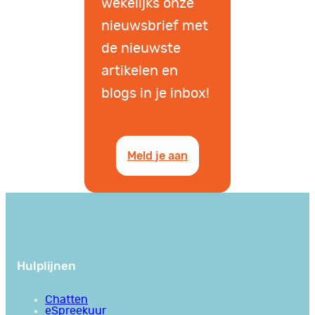
wekelijks onze
nieuwsbrief met
de nieuwste
artikelen en
blogs in je inbox!
Meld je aan
Hulplijnen
Chatten
eSpreekuur