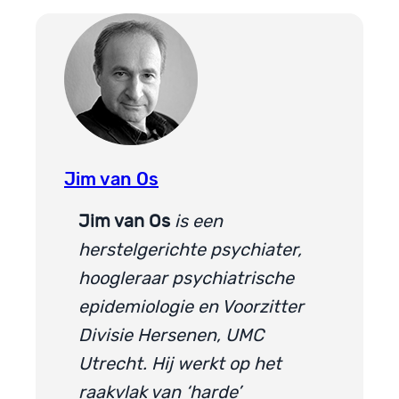
Jim van Os
Jim van Os
is een
herstelgerichte psychiater,
hoogleraar psychiatrische
epidemiologie en Voorzitter
Divisie Hersenen, UMC
Utrecht. Hij werkt op het
raakvlak van ‘harde’