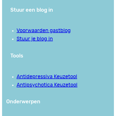
Stuur een blog in
Voorwaarden gastblog
Stuur je blog in
Tools
Antidepressiva Keuzetool
Antipsychotica Keuzetool
Onderwerpen