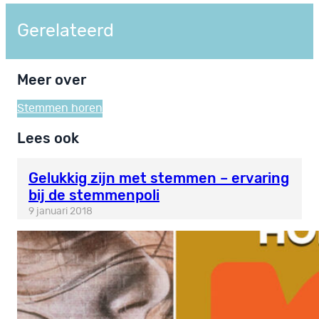
Gerelateerd
Meer over
Stemmen horen
Lees ook
Gelukkig zijn met stemmen – ervaring
bij de stemmenpoli
9 januari 2018