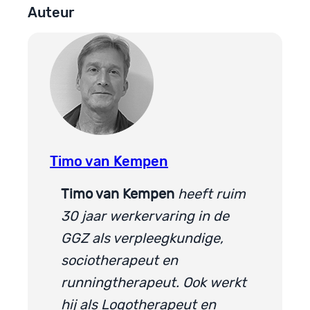
Auteur
Timo van Kempen
Timo van Kempen
heeft ruim
30 jaar werkervaring in de
GGZ als verpleegkundige,
sociotherapeut en
runningtherapeut. Ook werkt
hij als Logotherapeut en