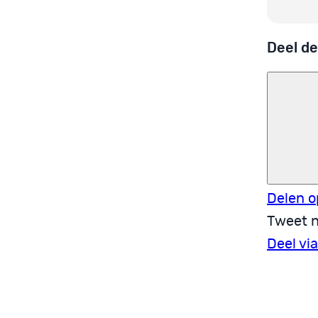
Deel de
Delen o
Tweet n
Deel vi