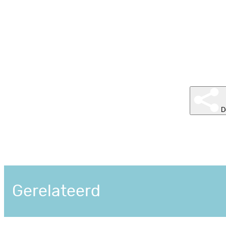
D
Gerelateerd