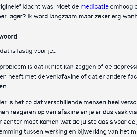
riginele” klacht was. Moet de
medicatie
omhoog of
er lager? Ik word langzaam maar zeker erg wan
woord
dat is lastig voor je…
probleem is dat ik niet kan zeggen of de depress
n heeft met de venlafaxine of dat er andere fa
en.
er is het zo dat verschillende mensen heel versc
en reageren op venlafaxine en je er dus vaak via 
r achter moet komen wat de juiste dosis voor de 
emming tussen werking en bijwerking van het mi