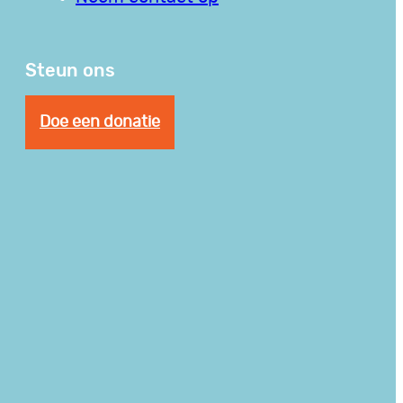
Steun ons
Doe een donatie