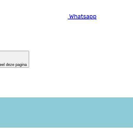
Whatsapp
eel deze pagina