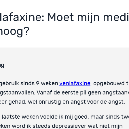
lafaxine: Moet mijn medi
hoog?
ag
 gebruik sinds 9 weken
venlafaxine
, opgebouwd 
gstaanvallen. Vanaf de eerste pil geen angstaan
er gehad, wel onrustig en angst voor de angst.
 laatste weken voelde ik mij goed, maar sinds t
ken word ik steeds depressiever wat niet mijn