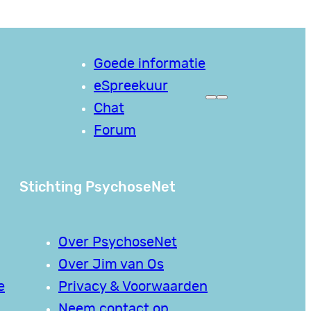
Goede informatie
eSpreekuur
Chat
Forum
Stichting PsychoseNet
Over PsychoseNet
Over Jim van Os
e
Privacy & Voorwaarden
Neem contact op