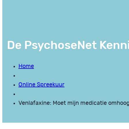
De PsychoseNet Kenn
Home
Online Spreekuur
Venlafaxine: Moet mijn medicatie omhoo