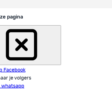
ze pagina
p Facebook
aar je volgers
a whatsapp