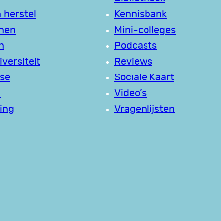
 herstel
Kennisbank
jnen
Mini-colleges
n
Podcasts
versiteit
Reviews
se
Sociale Kaart
a
Video’s
ing
Vragenlijsten