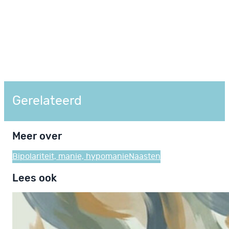
Gerelateerd
Meer over
Bipolariteit, manie, hypomanie
Naasten
Lees ook