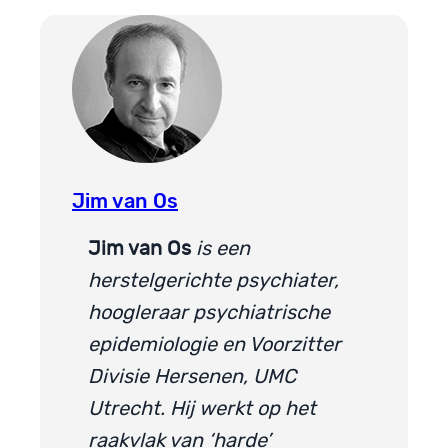
Jim van Os
Jim van Os
is een
herstelgerichte psychiater,
hoogleraar psychiatrische
epidemiologie en Voorzitter
Divisie Hersenen, UMC
Utrecht. Hij werkt op het
raakvlak van ‘harde’