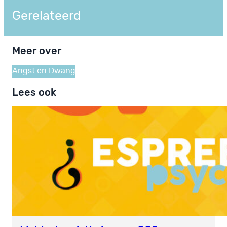
Gerelateerd
Meer over
Angst en Dwang
Lees ook