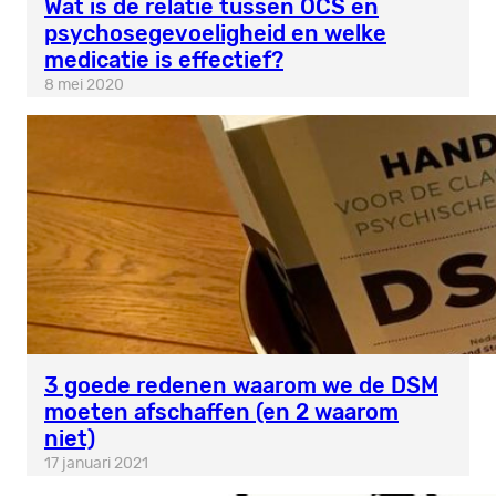
Wat is de relatie tussen OCS en
psychosegevoeligheid en welke
medicatie is effectief?
8 mei 2020
3 goede redenen waarom we de DSM
moeten afschaffen (en 2 waarom
niet)
17 januari 2021