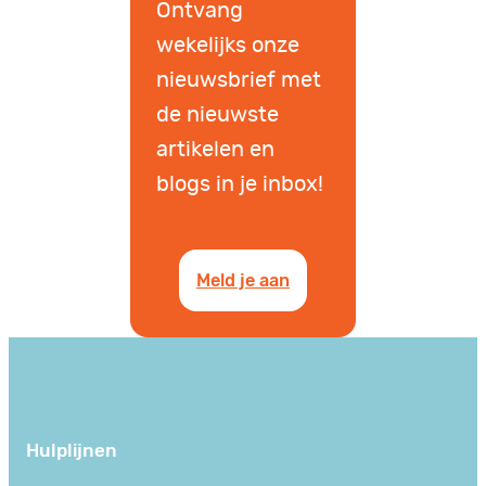
Ontvang
wekelijks onze
nieuwsbrief met
de nieuwste
artikelen en
blogs in je inbox!
Meld je aan
Hulplijnen