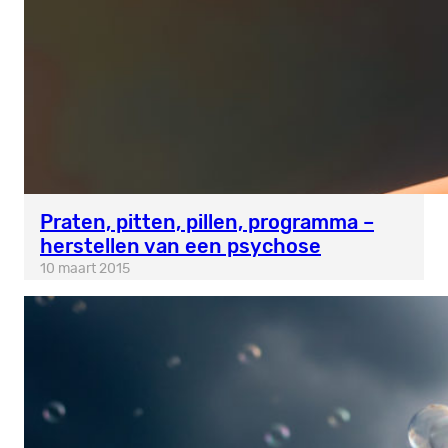
Praten, pitten, pillen, programma –
herstellen van een psychose
10 maart 2015