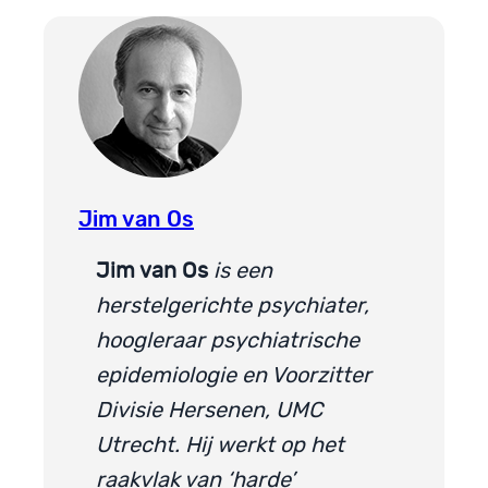
Jim van Os
Jim van Os
is een
herstelgerichte psychiater,
hoogleraar psychiatrische
epidemiologie en Voorzitter
Divisie Hersenen, UMC
Utrecht. Hij werkt op het
raakvlak van ‘harde’