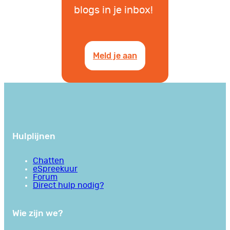
blogs in je inbox!
Meld je aan
Hulplijnen
Chatten
eSpreekuur
Forum
Direct hulp nodig?
Wie zijn we?