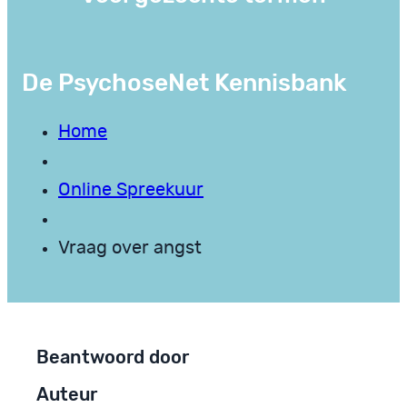
De PsychoseNet Kennisbank
Home
Online Spreekuur
Vraag over angst
Beantwoord door
Auteur