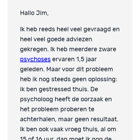
Hallo Jim,
Ik heb reeds heel veel gevraagd en
heel veel goede adviezen
gekregen. Ik heb meerdere zware
psychoses
ervaren 1,5 jaar
geleden. Maar voor dit probleem
heb ik nog steeds geen oplossing:
ik ben gestressed thuis. De
psycholoog heeft de oorzaak en
het probleem proberen te
achterhalen, maar geen resultaat.
Ik ben ook vaak vroeg thuis, al om
15 of 16 uur, dan moet ik nog de