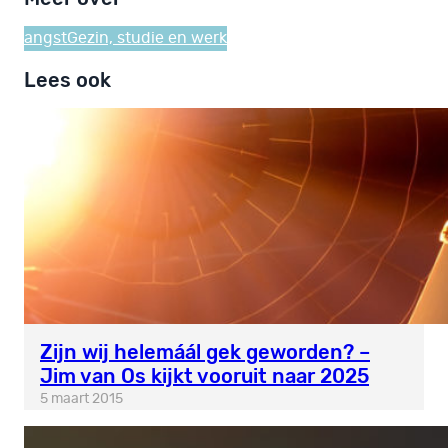
angst
Gezin, studie en werk
Lees ook
Zijn wij helemáál gek geworden? –
Jim van Os kijkt vooruit naar 2025
5 maart 2015