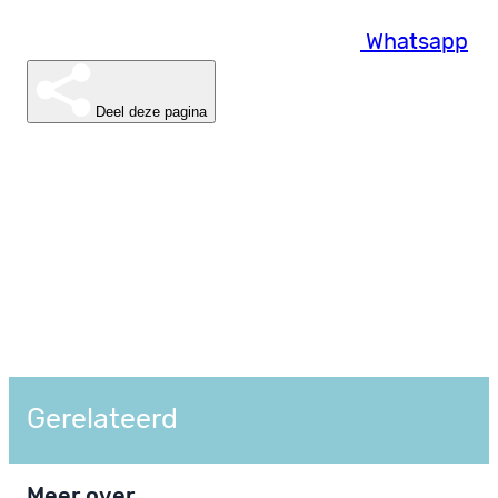
Whatsapp
Deel deze pagina
Gerelateerd
Meer over