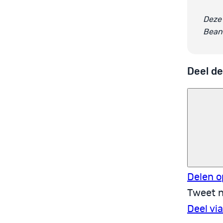
Deze 
Beant
Deel de
Delen o
Tweet n
Deel vi