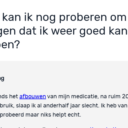
 kan ik nog proberen om
gen dat ik weer goed kan
pen?
ag
nds het
afbouwen
van mijn medicatie, na ruim 20
bruik, slaap ik al anderhalf jaar slecht. Ik heb van
probeerd maar niks helpt echt.