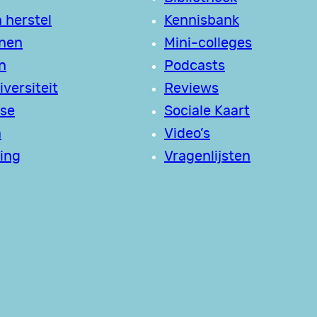
 herstel
Kennisbank
jnen
Mini-colleges
n
Podcasts
versiteit
Reviews
se
Sociale Kaart
a
Video’s
ing
Vragenlijsten