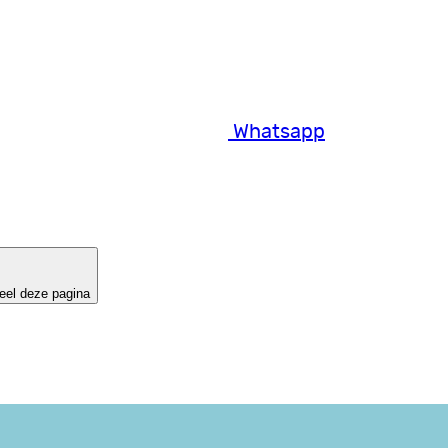
Whatsapp
eel deze pagina