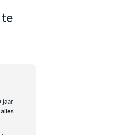
 te
 jaar
 alles