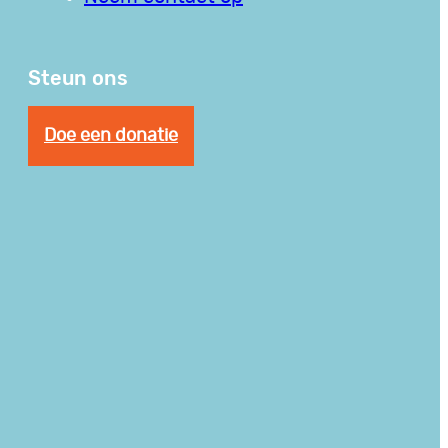
Steun ons
Doe een donatie