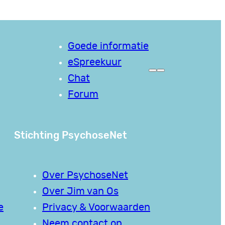
Goede informatie
eSpreekuur
Chat
Forum
Stichting PsychoseNet
Over PsychoseNet
Over Jim van Os
e
Privacy & Voorwaarden
Neem contact op