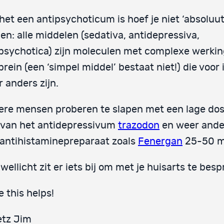
het een antipsychoticum is hoef je niet ‘absoluut
n: alle middelen (sedativa, antidepressiva,
psychotica) zijn moleculen met complexe werki
brein (een ‘simpel middel’ bestaat niet!) die voor
 anders zijn.
re mensen proberen te slapen met een lage dos
 van het antidepressivum
trazodon
en weer ande
antihistaminepreparaat zoals
Fenergan
25-50 m
wellicht zit er iets bij om met je huisarts te bes
 this helps!
etz Jim