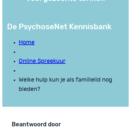
De PsychoseNet Kennisbank
Home
Online Spreekuur
Welke hulp kun je als familielid nog
bieden?
Beantwoord door