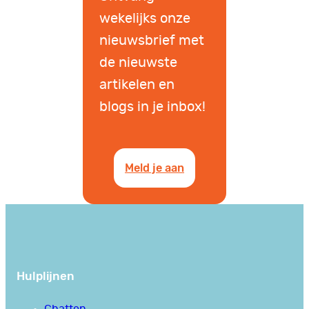
wekelijks onze
nieuwsbrief met
de nieuwste
artikelen en
blogs in je inbox!
Meld je aan
Hulplijnen