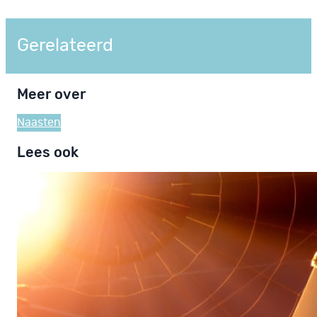
Gerelateerd
Meer over
Naasten
Lees ook