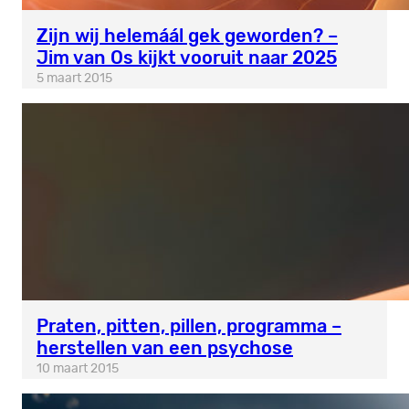
Zijn wij helemáál gek geworden? –
Jim van Os kijkt vooruit naar 2025
5 maart 2015
Praten, pitten, pillen, programma –
herstellen van een psychose
10 maart 2015