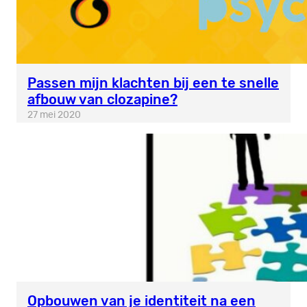
Passen mijn klachten bij een te snelle
afbouw van clozapine?
27 mei 2020
Opbouwen van je identiteit na een