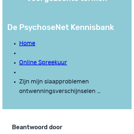
De PsychoseNet Kennisbank
Home
Online Spreekuur
Zijn mijn slaapproblemen
ontwenningsverschijnselen …
Beantwoord door