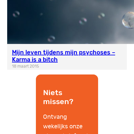
Mijn leven tijdens mijn psychoses –
Karma is a bitch
18 maart 2015
Niets
missen?
Ontvang
wekelijks onze