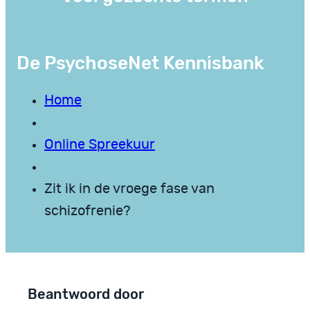
De PsychoseNet Kennisbank
Home
Online Spreekuur
Zit ik in de vroege fase van
schizofrenie?
Beantwoord door