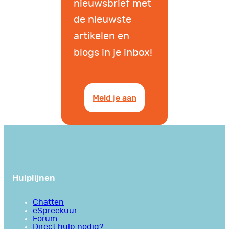
nieuwsbrief met
de nieuwste
artikelen en
blogs in je inbox!
Meld je aan
Hulplijnen
Chatten
eSpreekuur
Forum
Direct hulp nodig?