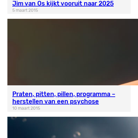
Jim van Os kijkt vooruit naar 2025
5 maart 2015
Praten, pitten, pillen, programma –
herstellen van een psychose
10 maart 2015