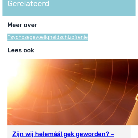
Gerelateerd
Meer over
Psychosegevoeligheid
schizofrenie
Lees ook
Zijn wij helemáál gek geworden? –