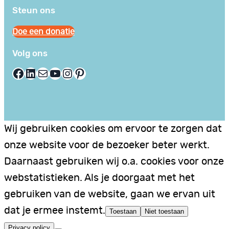
Steun ons
Doe een donatie
Volg ons
Facebook
LinkedIn
E-mail
YouTube
Instagram
Pinterest
Wij gebruiken cookies om ervoor te zorgen dat
onze website voor de bezoeker beter werkt.
Daarnaast gebruiken wij o.a. cookies voor onze
webstatistieken. Als je doorgaat met het
gebruiken van de website, gaan we ervan uit
dat je ermee instemt.
Toestaan
Niet toestaan
Privacy policy