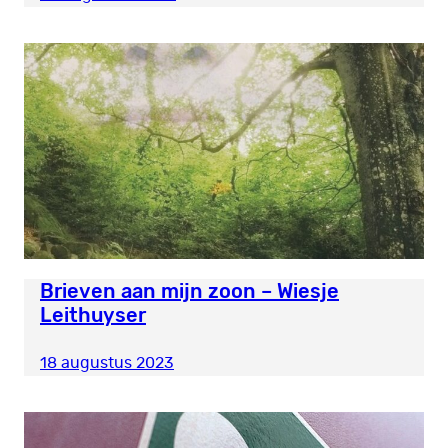
Brieven aan mijn zoon – Wiesje
Leithuyser
18 augustus 2023