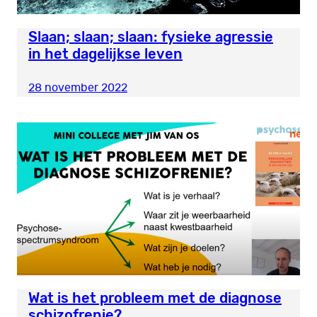
Slaan; slaan; slaan: fysieke agressie
in het dagelijkse leven
28 november 2022
Wat is het probleem met de diagnose
schizofrenie?