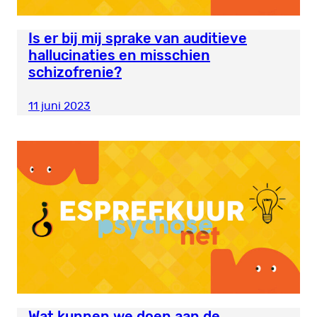
Is er bij mij sprake van auditieve
hallucinaties en misschien
schizofrenie?
11 juni 2023
Wat kunnen we doen aan de