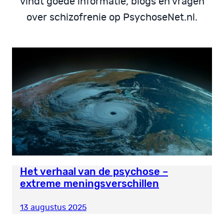
vindt goede informatie, blogs en vragen
over schizofrenie op PsychoseNet.nl.
Het verhaal van de psychose –
extreme meningsverschillen
13 augustus 2025