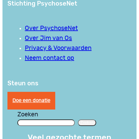
Stichting PsychoseNet
Over PsychoseNet
Over Jim van Os
Privacy & Voorwaarden
Neem contact op
Steun ons
Doe een donatie
Zoeken
Zoeken
Veel gezochte termen