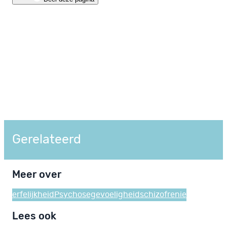
Gerelateerd
Meer over
erfelijkheid
Psychosegevoeligheid
schizofrenie
Lees ook