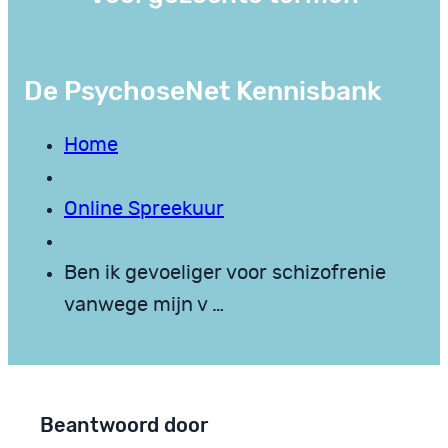
De PsychoseNet Kennisbank
Home
Online Spreekuur
Ben ik gevoeliger voor schizofrenie
vanwege mijn v …
Beantwoord door