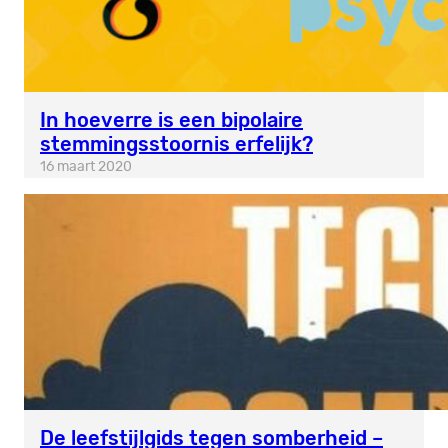
In hoeverre is een bipolaire
stemmingsstoornis erfelijk?
16 maart 2020
De leefstijlgids tegen somberheid –