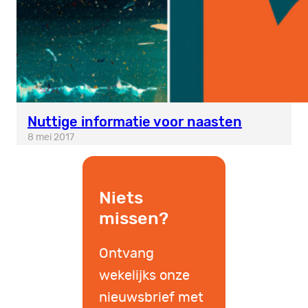
Nuttige informatie voor naasten
8 mei 2017
Niets
missen?
Ontvang
wekelijks onze
nieuwsbrief met