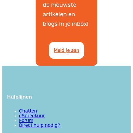
de nieuwste
artikelen en
blogs in je inbox!
Meld je aan
Hulplijnen
Chatten
eSpreekuur
Forum
Direct hulp nodig?