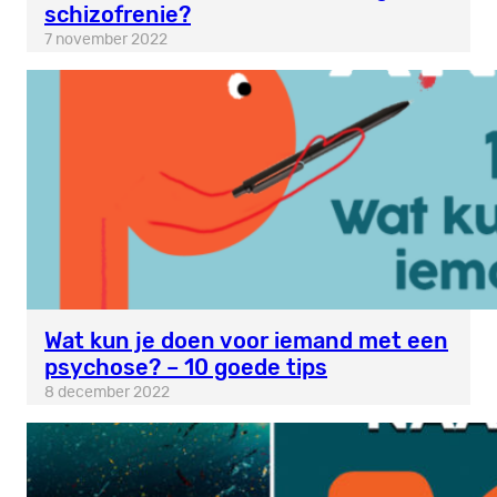
schizofrenie?
7 november 2022
Wat kun je doen voor iemand met een
psychose? – 10 goede tips
8 december 2022