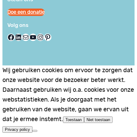
Doe een donatie
Volg ons
Facebook
LinkedIn
E-mail
YouTube
Instagram
Pinterest
Wij gebruiken cookies om ervoor te zorgen dat
onze website voor de bezoeker beter werkt.
Daarnaast gebruiken wij o.a. cookies voor onze
webstatistieken. Als je doorgaat met het
gebruiken van de website, gaan we ervan uit
dat je ermee instemt.
Toestaan
Niet toestaan
Privacy policy