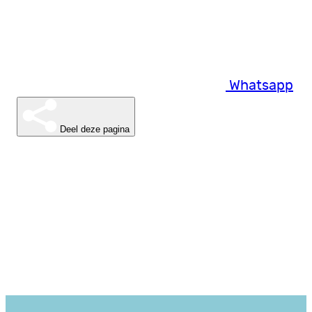
Whatsapp
Deel deze pagina