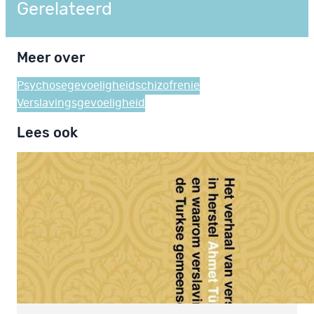
Gerelateerd
Meer over
Psychosegevoeligheid
schizofrenie
Verslavingsgevoeligheid
Lees ook