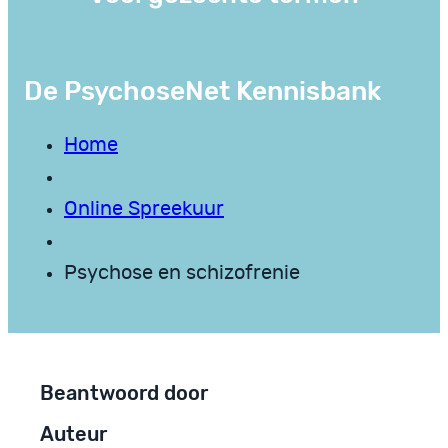
De PsychoseNet Kennisbank
Home
Online Spreekuur
Psychose en schizofrenie
Beantwoord door
Auteur