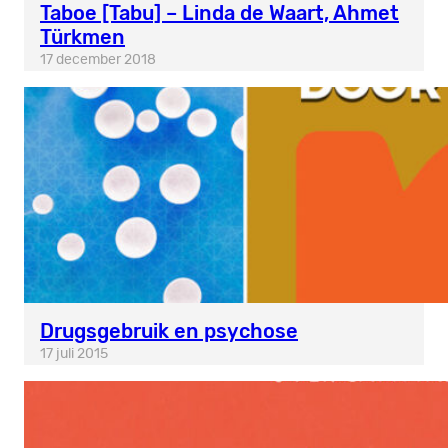
Taboe [Tabu] – Linda de Waart, Ahmet
Türkmen
17 december 2018
Drugsgebruik en psychose
17 juli 2015