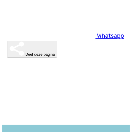
Whatsapp
Deel deze pagina