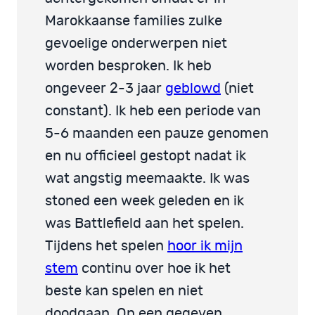
Marokkaanse families zulke
gevoelige onderwerpen niet
worden besproken. Ik heb
ongeveer 2-3 jaar
geblowd
(niet
constant). Ik heb een periode van
5-6 maanden een pauze genomen
en nu officieel gestopt nadat ik
wat angstig meemaakte. Ik was
stoned een week geleden en ik
was Battlefield aan het spelen.
Tijdens het spelen
hoor ik mijn
stem
continu over hoe ik het
beste kan spelen en niet
doodgaan. Op een gegeven