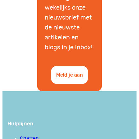
wekelijks onze
nieuwsbrief met
de nieuwste
artikelen en
blogs in je inbox!
Meld je aan
Hulplijnen
Chatten