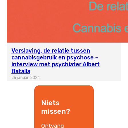
Verslaving, de relatie tussen
cannabisgebruik en psychose –
interview met psychiater Albert
Batalla
25 januari 2024
Niets
missen?
Ontvang