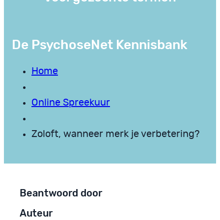
De PsychoseNet Kennisbank
Home
Online Spreekuur
Zoloft, wanneer merk je verbetering?
Beantwoord door
Auteur