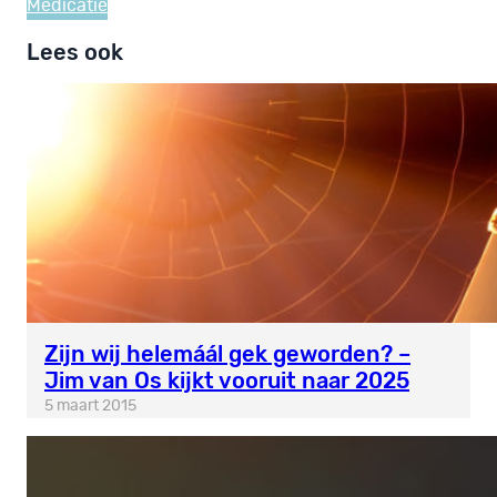
Medicatie
Lees ook
Zijn wij helemáál gek geworden? –
Jim van Os kijkt vooruit naar 2025
5 maart 2015