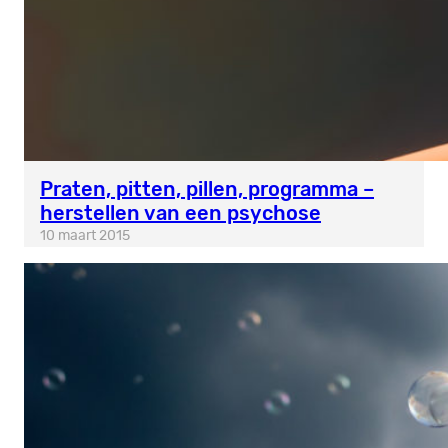
Praten, pitten, pillen, programma –
herstellen van een psychose
10 maart 2015