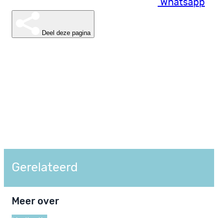
Whatsapp
Deel deze pagina
Gerelateerd
Meer over