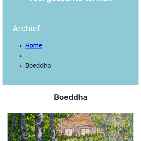
Archief
Home
Boeddha
Boeddha