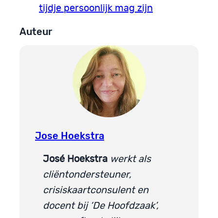
tijdje persoonlijk mag zijn
Auteur
Jose Hoekstra
José Hoekstra
werkt als
cliëntondersteuner,
crisiskaartconsulent en
docent bij ‘De Hoofdzaak’,