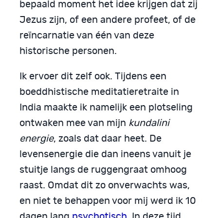
bepaald moment het idee krijgen dat zij
Jezus zijn, of een andere profeet, of de
reïncarnatie van één van deze
historische personen.
Ik ervoer dit zelf ook. Tijdens een
boeddhistische meditatieretraite in
India maakte ik namelijk een plotseling
ontwaken mee van mijn
kundalini
energie
, zoals dat daar heet. De
levensenergie die dan ineens vanuit je
stuitje langs de ruggengraat omhoog
raast. Omdat dit zo onverwachts was,
en niet te behappen voor mij werd ik 10
dagen lang
psychotisch
. In deze tijd