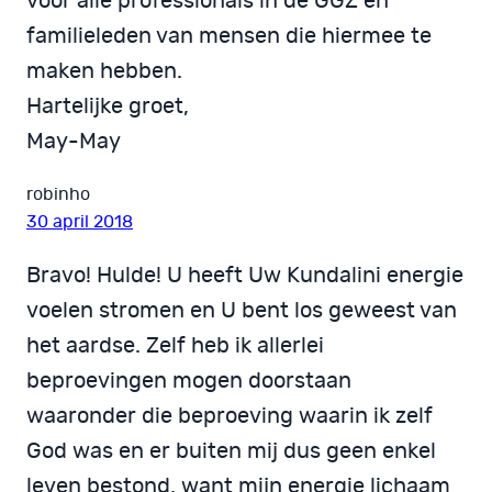
voor alle professionals in de GGZ en
familieleden van mensen die hiermee te
maken hebben.
Hartelijke groet,
May-May
robinho
30 april 2018
Bravo! Hulde! U heeft Uw Kundalini energie
voelen stromen en U bent los geweest van
het aardse. Zelf heb ik allerlei
beproevingen mogen doorstaan
waaronder die beproeving waarin ik zelf
God was en er buiten mij dus geen enkel
leven bestond, want mijn energie lichaam