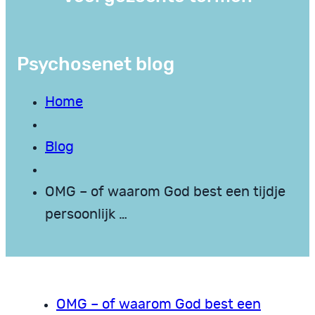
Psychosenet blog
Home
Blog
OMG – of waarom God best een tijdje
persoonlijk …
OMG – of waarom God best een