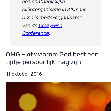
een onafhankelijke
cliëntorganisatie in Alkmaar.
José is mede-organisator
van de
Crazywise
Conference
.
OMG – of waarom God best een
tijdje persoonlijk mag zijn
11 oktober 2016