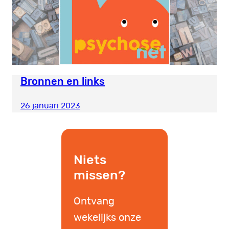
Bronnen en links
26 januari 2023
Niets
missen?
Ontvang
wekelijks onze