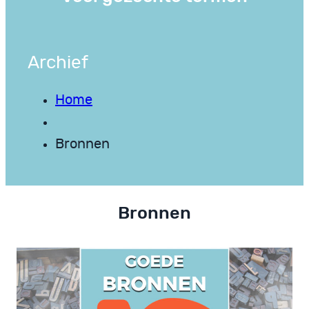
Archief
Home
Bronnen
Bronnen