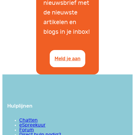
nieuwsbrief met
de nieuwste
artikelen en
blogs in je inbox!
Meld je aan
Hulplijnen
Chatten
eSpreekuur
Forum
Direct hulp nodig?