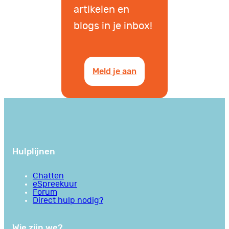
artikelen en
blogs in je inbox!
Meld je aan
Hulplijnen
Chatten
eSpreekuur
Forum
Direct hulp nodig?
Wie zijn we?