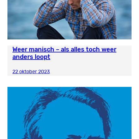
Weer manisch – als alles toch weer
anders loopt
22 oktober 2023