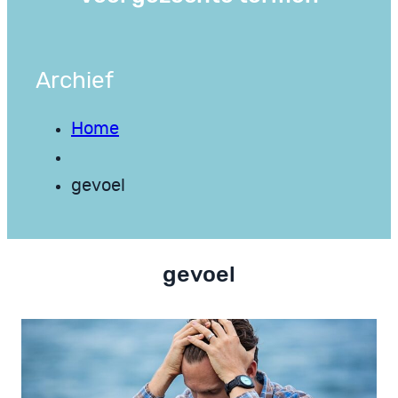
Archief
Home
gevoel
gevoel