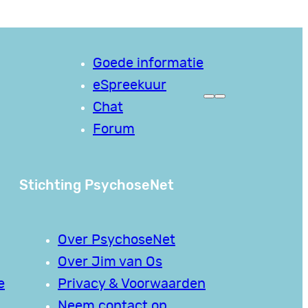
Goede informatie
eSpreekuur
Chat
Forum
Stichting PsychoseNet
Over PsychoseNet
Over Jim van Os
e
Privacy & Voorwaarden
Neem contact op