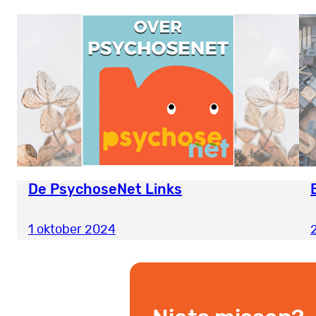
De PsychoseNet Links
1 oktober 2024