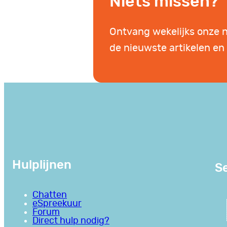
Niets missen?
Ontvang wekelijks onze 
de nieuwste artikelen en 
Hulplijnen
Se
Chatten
eSpreekuur
Forum
Direct hulp nodig?