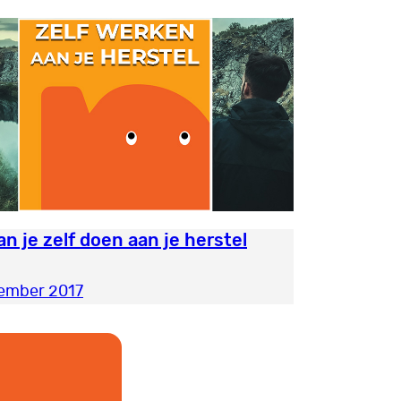
an je zelf doen aan je herstel
ember 2017