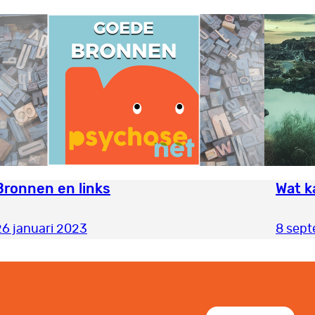
Bronnen en links
Wat k
26 januari 2023
8 sept