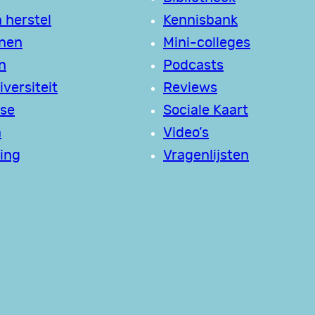
 herstel
Kennisbank
jnen
Mini-colleges
n
Podcasts
versiteit
Reviews
se
Sociale Kaart
a
Video’s
ing
Vragenlijsten