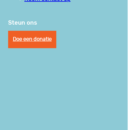
Steun ons
Doe een donatie