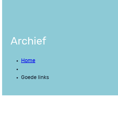
Archief
Home
Goede links