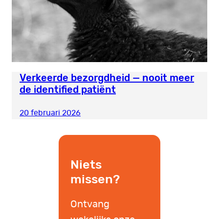
Verkeerde bezorgdheid — nooit meer
de identified patiënt
20 februari 2026
Niets
missen?
Ontvang