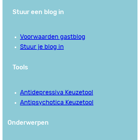
Stuur een blog in
Voorwaarden gastblog
Stuur je blog in
Tools
Antidepressiva Keuzetool
Antipsychotica Keuzetool
Onderwerpen