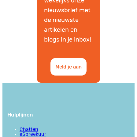
wekelijks onze
nieuwsbrief met
de nieuwste
artikelen en
blogs in je inbox!
Meld je aan
Hulplijnen
Chatten
eSpreekuur