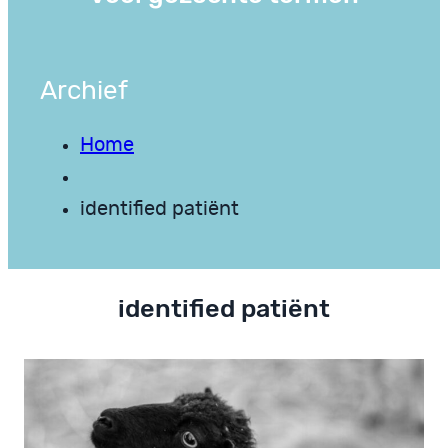
Archief
Home
identified patiënt
identified patiënt