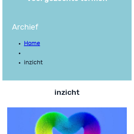
Archief
Home
inzicht
inzicht