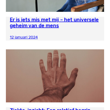
Er is iets mis met mij – het universele
geheim van de mens
12 januari 2024