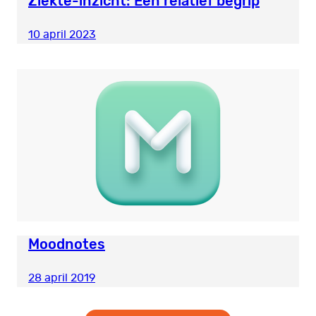
Ziekte-inzicht: Een relatief begrip
10 april 2023
Moodnotes
28 april 2019