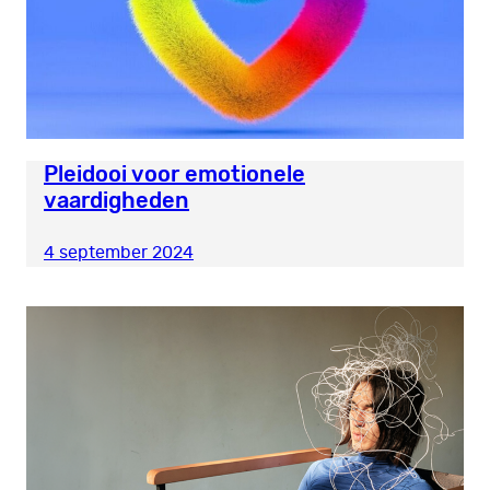
Pleidooi voor emotionele
vaardigheden
4 september 2024