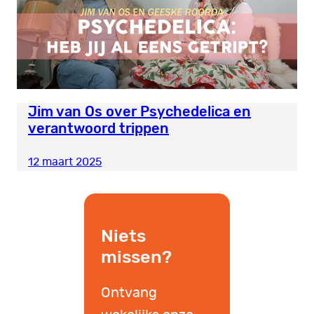
Jim van Os over Psychedelica en
verantwoord trippen
12 maart 2025
Niets
missen?
Ontvang