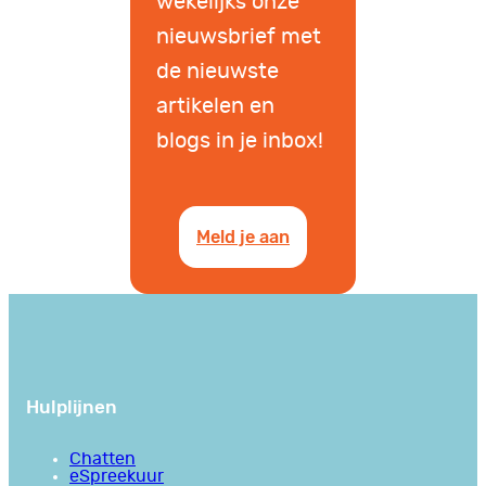
wekelijks onze
nieuwsbrief met
de nieuwste
artikelen en
blogs in je inbox!
Meld je aan
Hulplijnen
Chatten
eSpreekuur