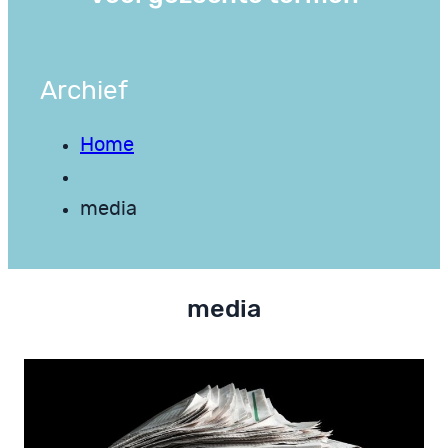
Archief
Home
media
media