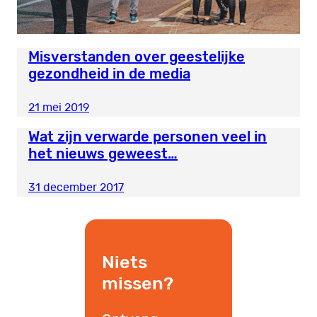
Misverstanden over geestelijke
gezondheid in de media
21 mei 2019
Wat zijn verwarde personen veel in
het nieuws geweest…
31 december 2017
Niets
missen?