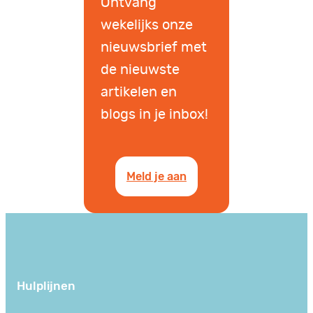
Ontvang
wekelijks onze
nieuwsbrief met
de nieuwste
artikelen en
blogs in je inbox!
Meld je aan
Hulplijnen