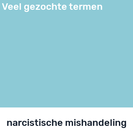
Veel gezochte termen
narcistische mishandeling