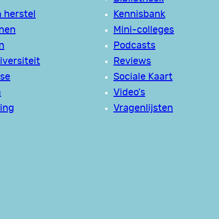
 herstel
Kennisbank
jnen
Mini-colleges
n
Podcasts
versiteit
Reviews
se
Sociale Kaart
a
Video’s
ing
Vragenlijsten