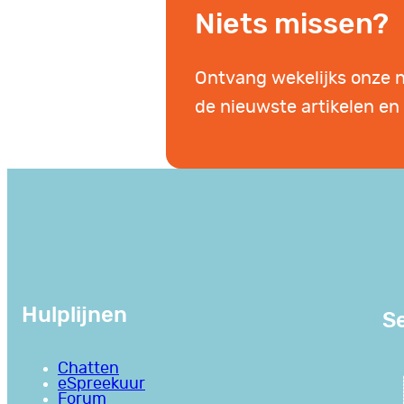
Niets missen?
Ontvang wekelijks onze 
de nieuwste artikelen en 
Hulplijnen
Se
Chatten
eSpreekuur
Forum