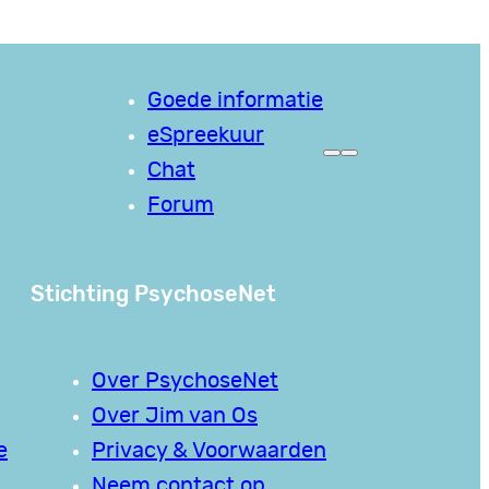
Goede informatie
eSpreekuur
Chat
Forum
Stichting PsychoseNet
Over PsychoseNet
Over Jim van Os
e
Privacy & Voorwaarden
Neem contact op