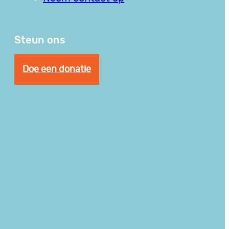
Steun ons
Doe een donatie