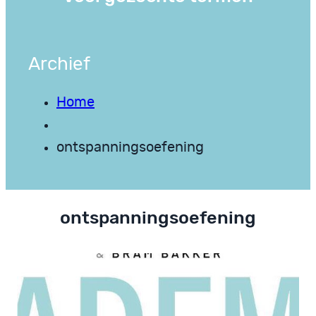
Archief
Home
ontspanningsoefening
ontspanningsoefening