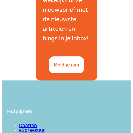
wekelijks onze
nieuwsbrief met
de nieuwste
artikelen en
blogs in je inbox!
Meld je aan
Hulplijnen
Chatten
eSpreekuur