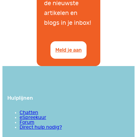
de nieuwste
artikelen en
blogs in je inbox!
Meld je aan
Hulplijnen
Chatten
eSpreekuur
Forum
Direct hulp nodig?