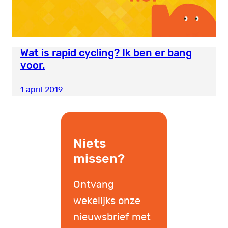
Wat is rapid cycling? Ik ben er bang
voor.
1 april 2019
Niets
missen?
Ontvang
wekelijks onze
nieuwsbrief met