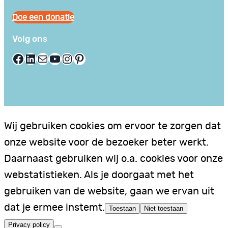
Doe een donatie
Volg ons
Facebook
LinkedIn
E-mail
YouTube
Instagram
Pinterest
Wij gebruiken cookies om ervoor te zorgen dat
onze website voor de bezoeker beter werkt.
Daarnaast gebruiken wij o.a. cookies voor onze
webstatistieken. Als je doorgaat met het
gebruiken van de website, gaan we ervan uit
dat je ermee instemt.
Toestaan
Niet toestaan
Privacy policy