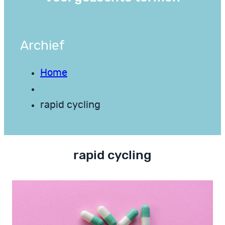
Archief
Home
rapid cycling
rapid cycling