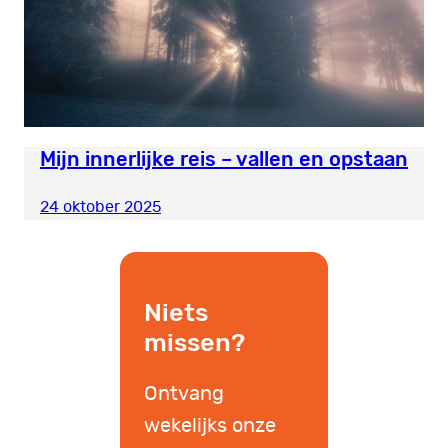
Mijn innerlijke reis – vallen en opstaan
24 oktober 2025
Niets
missen?
Ontvang
wekelijks onze