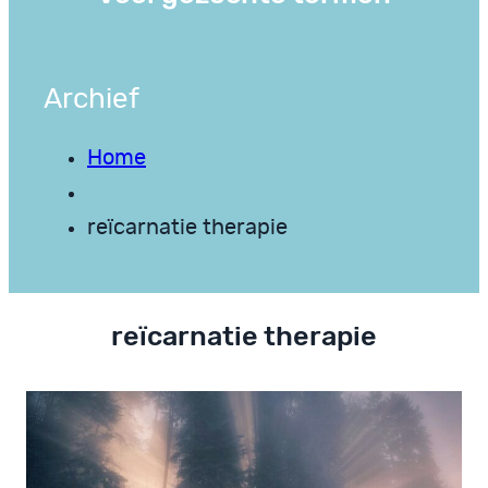
Archief
Home
reïcarnatie therapie
reïcarnatie therapie