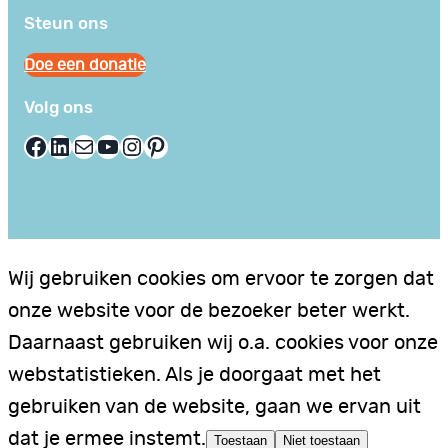
Steun ons
Doe een donatie
Volg ons
Facebook
LinkedIn
E-mail
YouTube
Instagram
Pinterest
Wij gebruiken cookies om ervoor te zorgen dat
onze website voor de bezoeker beter werkt.
Daarnaast gebruiken wij o.a. cookies voor onze
webstatistieken. Als je doorgaat met het
gebruiken van de website, gaan we ervan uit
dat je ermee instemt.
Toestaan
Niet toestaan