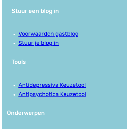
Stuur een blog in
Voorwaarden gastblog
Stuur je blog in
Tools
Antidepressiva Keuzetool
Antipsychotica Keuzetool
Onderwerpen