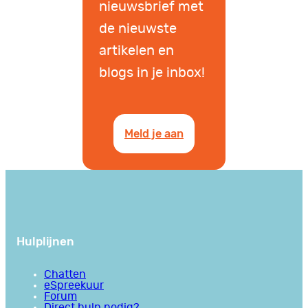
nieuwsbrief met
de nieuwste
artikelen en
blogs in je inbox!
Meld je aan
Hulplijnen
Chatten
eSpreekuur
Forum
Direct hulp nodig?