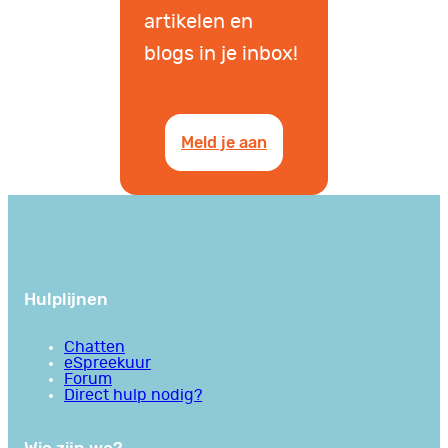
artikelen en
blogs in je inbox!
Meld je aan
Hulplijnen
Chatten
eSpreekuur
Forum
Direct hulp nodig?