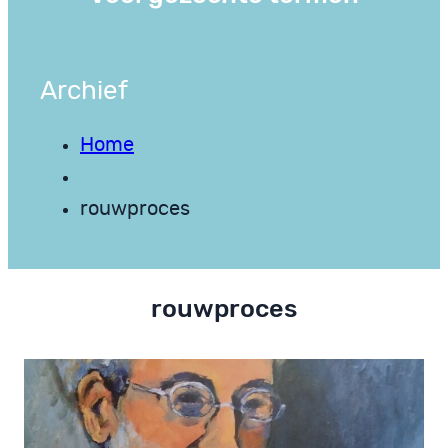
Archief
Home
rouwproces
rouwproces