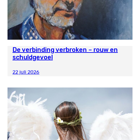
De verbinding verbroken – rouw en
schuldgevoel
22 juli 2026