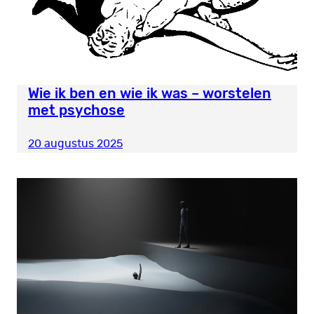
Wie ik ben en wie ik was – worstelen
met psychose
20 augustus 2025