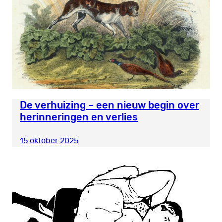
De verhuizing – een nieuw begin over
herinneringen en verlies
15 oktober 2025