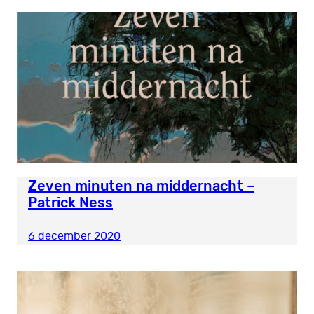
Zeven minuten na middernacht –
Patrick Ness
6 december 2020