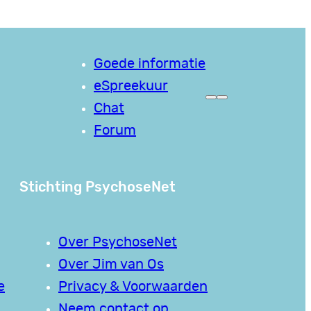
Goede informatie
eSpreekuur
Chat
Forum
Stichting PsychoseNet
Over PsychoseNet
Over Jim van Os
e
Privacy & Voorwaarden
Neem contact op