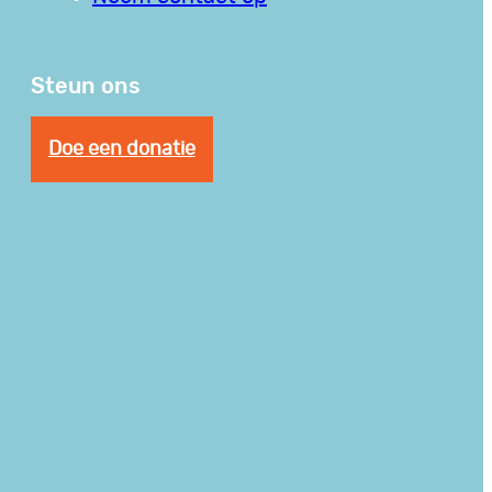
Steun ons
Doe een donatie