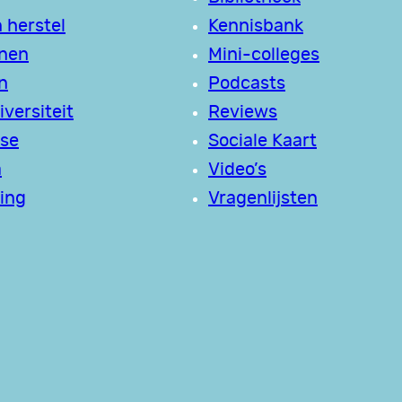
 herstel
Kennisbank
jnen
Mini-colleges
n
Podcasts
versiteit
Reviews
se
Sociale Kaart
a
Video’s
ing
Vragenlijsten