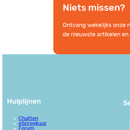
Niets missen?
Ontvang wekelijks onze 
de nieuwste artikelen en 
Hulplijnen
Se
Chatten
eSpreekuur
Forum