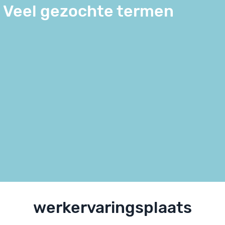
Veel gezochte termen
werkervaringsplaats