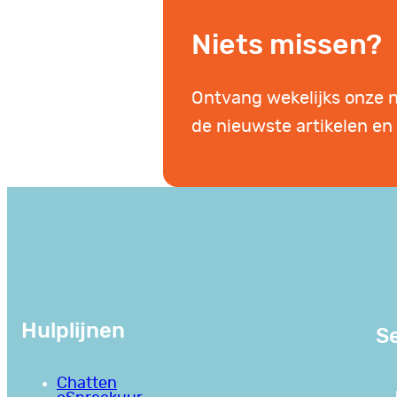
Niets missen?
Ontvang wekelijks onze 
de nieuwste artikelen en 
Hulplijnen
Se
Chatten