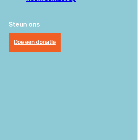
Steun ons
Doe een donatie