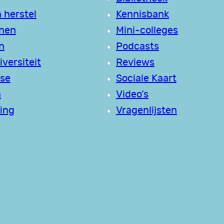
 herstel
Kennisbank
jnen
Mini-colleges
n
Podcasts
versiteit
Reviews
se
Sociale Kaart
a
Video’s
ing
Vragenlijsten