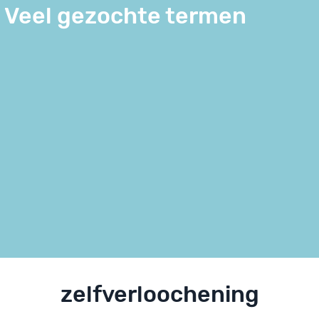
Veel gezochte termen
zelfverloochening