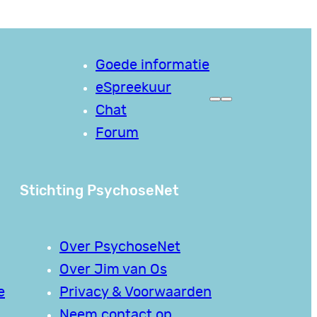
Goede informatie
eSpreekuur
Chat
Forum
Stichting PsychoseNet
Over PsychoseNet
Over Jim van Os
e
Privacy & Voorwaarden
Neem contact op