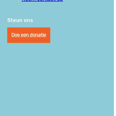
Steun ons
Doe een donatie