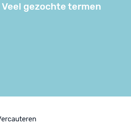
Veel gezochte termen
Vercauteren