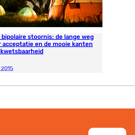
 bipolaire stoornis: de lange weg
r acceptatie en de mooie kanten
 kwetsbaarheid
i 2015