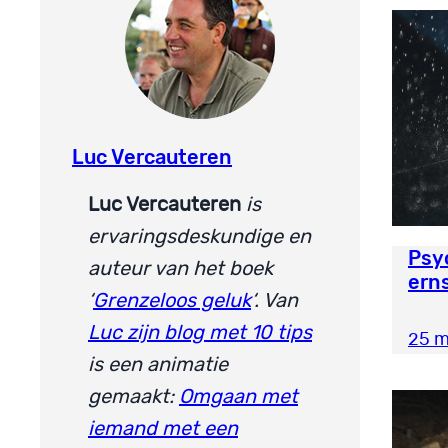
Luc Vercauteren
Luc Vercauteren
is
ervaringsdeskundige en
Psyc
auteur van het boek
erns
‘
Grenzeloos geluk
‘. Van
Luc zijn blog met 10 tips
25 m
is een animatie
gemaakt:
Omgaan met
iemand met een