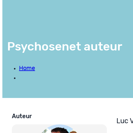
Psychosenet auteur
Home
Auteur
Luc 