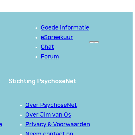
Goede informatie
eSpreekuur
Chat
Forum
Stichting PsychoseNet
Over PsychoseNet
Over Jim van Os
e
Privacy & Voorwaarden
Neem contact op