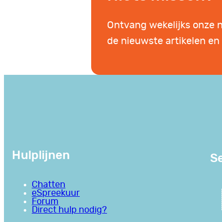
Ontvang wekelijks onze 
de nieuwste artikelen en 
Hulplijnen
Se
Chatten
eSpreekuur
Forum
Direct hulp nodig?