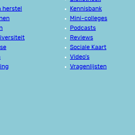
 herstel
Kennisbank
jnen
Mini-colleges
n
Podcasts
versiteit
Reviews
se
Sociale Kaart
a
Video’s
ing
Vragenlijsten