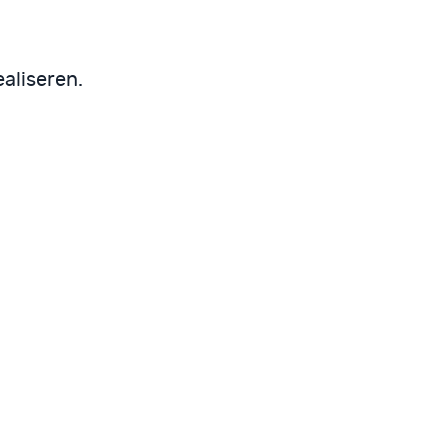
aliseren.
eurs