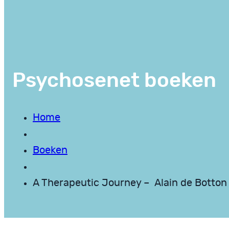
Psychosenet boeken
Home
Boeken
A Therapeutic Journey – Alain de Botton