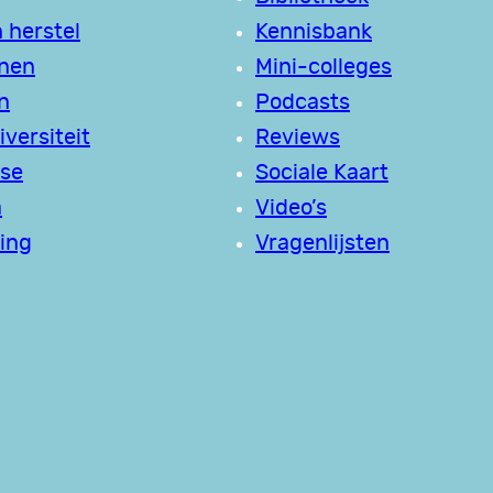
 herstel
Kennisbank
jnen
Mini-colleges
n
Podcasts
versiteit
Reviews
se
Sociale Kaart
a
Video’s
ing
Vragenlijsten