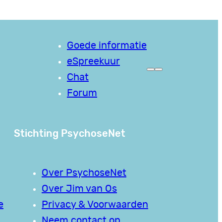
Goede informatie
eSpreekuur
Chat
Forum
Stichting PsychoseNet
Over PsychoseNet
Over Jim van Os
e
Privacy & Voorwaarden
Neem contact op