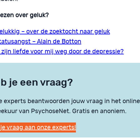
lezen over geluk?
elukkig – over de zoektocht naar geluk
tatusangst – Alain de Botton
s zijn liefde voor mij weg door de depressie?
b je een vraag?
 experts beantwoorden jouw vraag in het online
ekuur van PsychoseNet. Gratis en anoniem.
 je vraag aan onze experts!