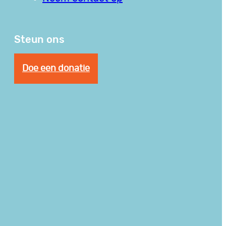
Steun ons
Doe een donatie