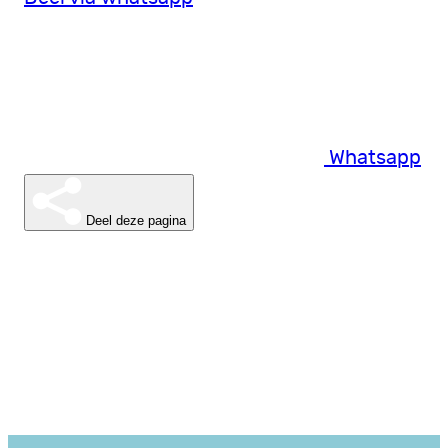
Whatsapp
Deel deze pagina