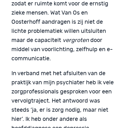
zodat er ruimte komt voor de ernstig
zieke mensen. Wat Van Os en
Oosterhoff aandragen is zij niet de
lichte problematiek willen uitsluiten
maar de capaciteit
vergroten
door
middel van voorlichting, zelfhulp en e-
communicatie.
In verband met het afsluiten van de
praktijk van mijn psychiater heb ik vele
zorgprofessionals gesproken voor een
vervolgtraject. Het antwoord was
steeds ‘ja, er is zorg nodig, maar niet
hier’. Ik heb onder andere als