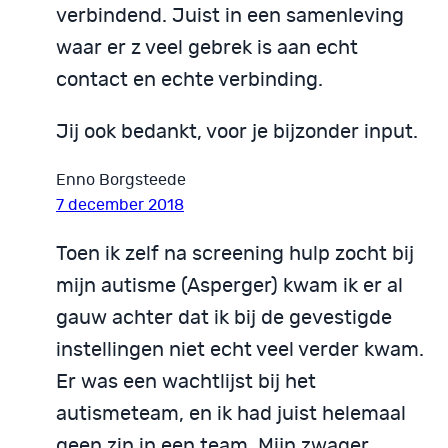
verbindend. Juist in een samenleving
waar er z veel gebrek is aan echt
contact en echte verbinding.
Jij ook bedankt, voor je bijzonder input.
Enno Borgsteede
7 december 2018
Toen ik zelf na screening hulp zocht bij
mijn autisme (Asperger) kwam ik er al
gauw achter dat ik bij de gevestigde
instellingen niet echt veel verder kwam.
Er was een wachtlijst bij het
autismeteam, en ik had juist helemaal
geen zin in een team. Mijn zwager