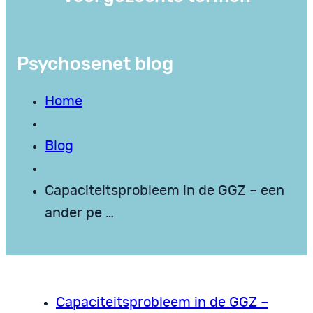
Psychosenet blog
Home
Blog
Capaciteitsprobleem in de GGZ – een
ander pe …
Capaciteitsprobleem in de GGZ –