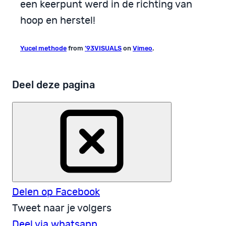
een keerpunt werd in de richting van
hoop en herstel!
Yucel methode
from
’93VISUALS
on
Vimeo
.
Deel deze pagina
Delen op Facebook
Tweet naar je volgers
Deel via whatsapp