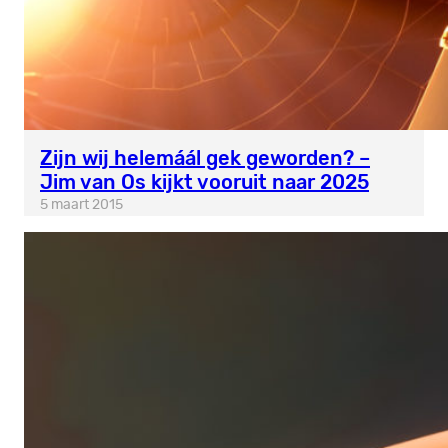
Zijn wij helemáál gek geworden? –
Jim van Os kijkt vooruit naar 2025
5 maart 2015