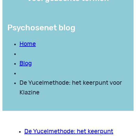
Psychosenet blog
Home
Blog
De Yucelmethode: het keerpunt voor
Klazine
De Yucelmethode: het keerpunt