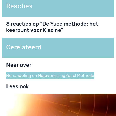
Reacties
8 reacties op “De Yucelmethode: het
keerpunt voor Klazine”
Gerelateerd
Meer over
Behandeling en Hulpverlening
Yucel Methode
Lees ook