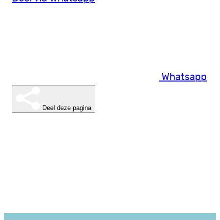
Whatsapp
Deel deze pagina