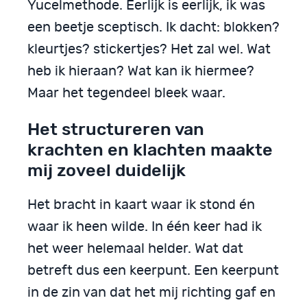
Yucelmethode. Eerlijk is eerlijk, ik was
een beetje sceptisch. Ik dacht: blokken?
kleurtjes? stickertjes? Het zal wel. Wat
heb ik hieraan? Wat kan ik hiermee?
Maar het tegendeel bleek waar.
Het structureren van
krachten en klachten maakte
mij zoveel duidelijk
Het bracht in kaart waar ik stond én
waar ik heen wilde. In één keer had ik
het weer helemaal helder. Wat dat
betreft dus een keerpunt. Een keerpunt
in de zin van dat het mij richting gaf en