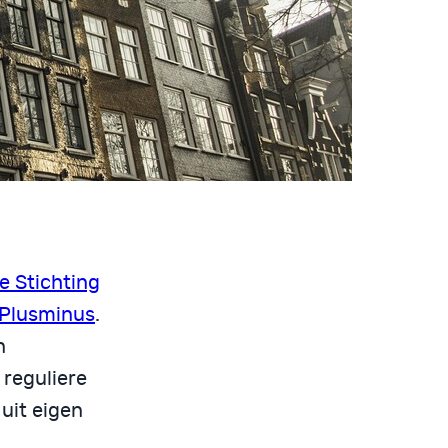
e Stichting
Plusminus
.
n
reguliere
uit eigen