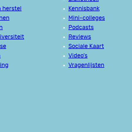
 herstel
Kennisbank
jnen
Mini-colleges
n
Podcasts
versiteit
Reviews
se
Sociale Kaart
a
Video’s
ing
Vragenlijsten