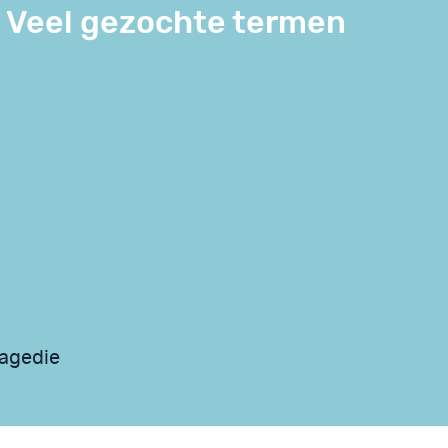
Veel gezochte termen
ragedie