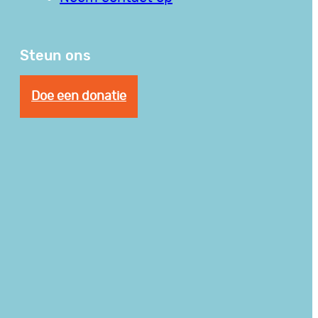
Steun ons
Doe een donatie