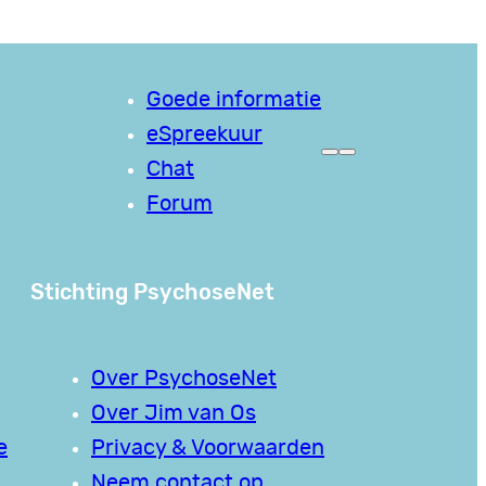
Goede informatie
eSpreekuur
Chat
Forum
Stichting PsychoseNet
Over PsychoseNet
Over Jim van Os
e
Privacy & Voorwaarden
Neem contact op