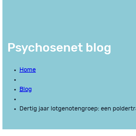
Psychosenet blog
Home
Blog
Dertig jaar lotgenotengroep: een poldert