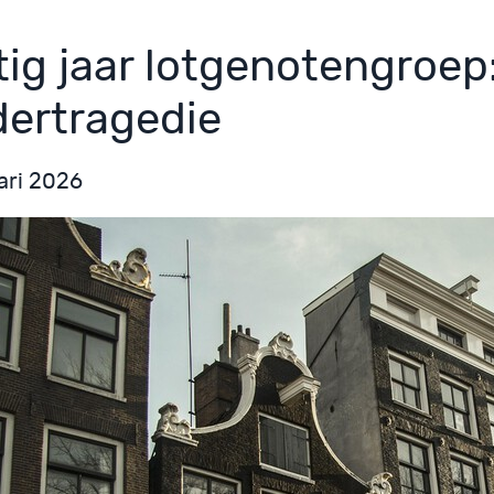
tig jaar lotgenotengroep
dertragedie
ari 2026