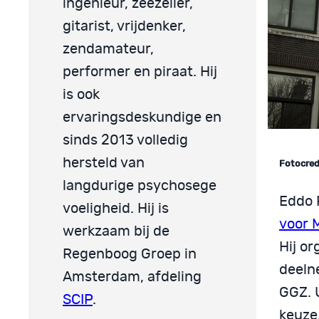
ingenieur, zeezeiler,
gitarist, vrijdenker,
zendamateur,
performer en piraat. Hij
is ook
ervaringsdeskundige en
sinds 2013 volledig
hersteld van
Fotocred
langdurige psychosege
Eddo R
voeligheid. Hij is
voor 
werkzaam bij de
Hij o
Regenboog Groep in
deeln
Amsterdam, afdeling
GGZ. U
SCIP
.
keuze