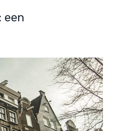
: een