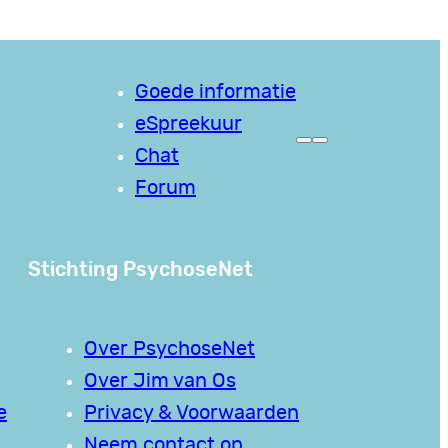
Goede informatie
eSpreekuur
Chat
Forum
Stichting PsychoseNet
Over PsychoseNet
Over Jim van Os
e
Privacy & Voorwaarden
Neem contact op