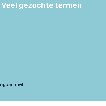
Veel gezochte termen
omgaan met …