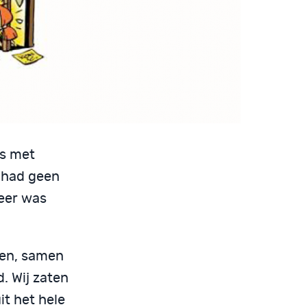
is met
n had geen
keer was
gen, samen
. Wij zaten
t het hele