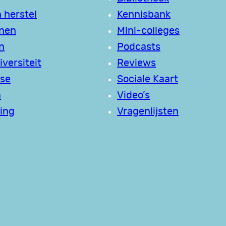
 herstel
Kennisbank
jnen
Mini-colleges
n
Podcasts
versiteit
Reviews
se
Sociale Kaart
a
Video’s
ing
Vragenlijsten