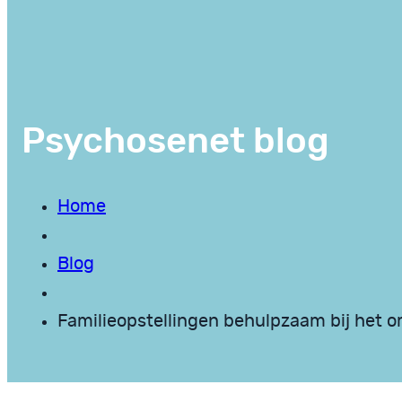
Psychosenet blog
Home
Blog
Familieopstellingen behulpzaam bij het 