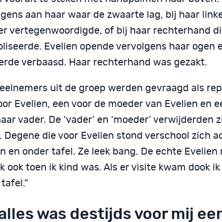
gens aan haar waar de zwaarte lag, bij haar link
r vertegenwoordigde, of bij haar rechterhand di
liseerde. Evelien opende vervolgens haar ogen 
erde verbaasd. Haar rechterhand was gezakt.
deelnemers uit de groep werden gevraagd als rep
oor Evelien, een voor de moeder van Evelien en 
aar vader. De ‘vader’ en ‘moeder’ verwijderden z
. Degene die voor Evelien stond verschool zich a
n en onder tafel. Ze leek bang. De echte Evelien 
k ook toen ik kind was. Als er visite kwam dook ik 
tafel.”
 alles was destijds voor mij ee