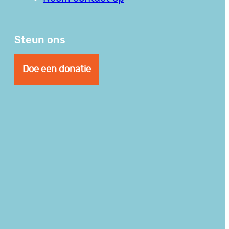
Steun ons
Doe een donatie