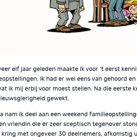
er elf jaar geleden maakte ik voor ‘t eerst kenn
ieopstellingen. Ik had er wel eens van gehoord e
at ik mij erbij voor moest stellen. Na die eerste 
nieuwsgierigheid gewekt.
a nam ik deel aan een weekend familieopstellin
n vriendin die er zeer sceptisch tegenover stond
n kring met ongeveer 30 deelnemers, afkomstig ui