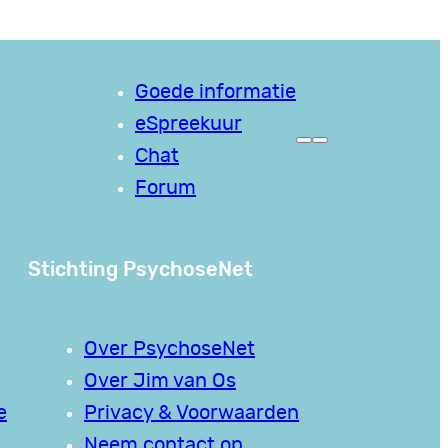
Goede informatie
eSpreekuur
Chat
Forum
Stichting PsychoseNet
Over PsychoseNet
Over Jim van Os
e
Privacy & Voorwaarden
Neem contact op