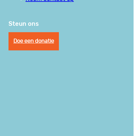
Steun ons
Doe een donatie