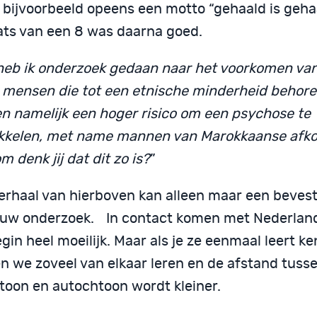
d bijvoorbeeld opeens een motto “gehaald is geha
aats van een 8 was daarna goed.
 heb ik onderzoek gedaan naar het voorkomen va
 mensen die tot een etnische minderheid behoren
n namelijk een hoger risico om een psychose te
kkelen, met name mannen van Marokkaanse afk
 denk jij dat dit zo is?
”
erhaal van hierboven kan alleen maar een bevesti
ouw onderzoek. In contact komen met Nederlande
gin heel moeilijk. Maar als je ze eenmaal leert k
n we zoveel van elkaar leren en de afstand tuss
htoon en autochtoon wordt kleiner.