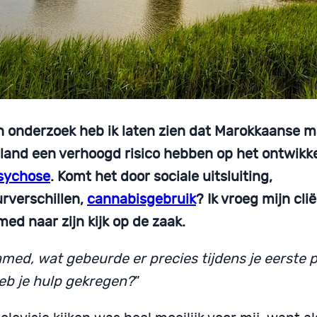
jn onderzoek heb ik laten zien dat Marokkaanse 
land een verhoogd risico hebben op het ontwikk
sychose
. Komt het door sociale uitsluiting,
urverschillen,
cannabisgebruik
? Ik vroeg mijn cli
ed naar zijn kijk op de zaak.
med, wat gebeurde er precies tijdens je eerste
eb je hulp gekregen?
”