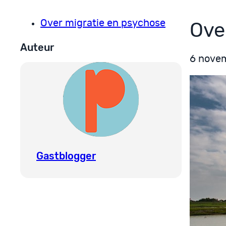
Over migratie en psychose
Ove
Auteur
6 nove
Gastblogger