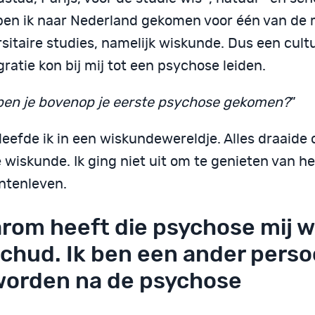
ben ik naar Nederland gekomen voor één van de m
rsitaire studies, namelijk wiskunde. Dus een cul
ratie kon bij mij tot een psychose leiden.
ben je bovenop je eerste psychose gekomen?
”
leefde ik in een wiskundewereldje. Alles draaide
 wiskunde. Ik ging niet uit om te genieten van he
ntenleven.
rom heeft die psychose mij 
chud. Ik ben een ander pers
orden na de psychose