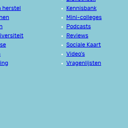
 herstel
Kennisbank
jnen
Mini-colleges
n
Podcasts
versiteit
Reviews
se
Sociale Kaart
a
Video’s
ing
Vragenlijsten