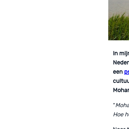
In mi
Neder
een
p
cultu
Moham
“
Moha
Hoe h