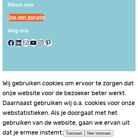
Steun ons
Doe een donatie
Volg ons
Facebook
LinkedIn
E-mail
YouTube
Instagram
Pinterest
Wij gebruiken cookies om ervoor te zorgen dat
onze website voor de bezoeker beter werkt.
Daarnaast gebruiken wij o.a. cookies voor onze
webstatistieken. Als je doorgaat met het
gebruiken van de website, gaan we ervan uit
dat je ermee instemt.
Toestaan
Niet toestaan