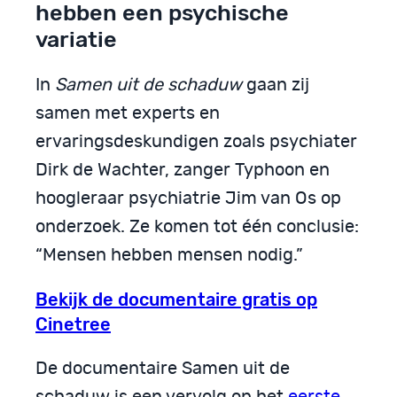
hebben een psychische
variatie
In
Samen uit de schaduw
gaan zij
samen met experts en
ervaringsdeskundigen zoals psychiater
Dirk de Wachter, zanger Typhoon en
hoogleraar psychiatrie Jim van Os op
onderzoek. Ze komen tot één conclusie:
“Mensen hebben mensen nodig.”
Bekijk de documentaire gratis op
Cinetree
De documentaire Samen uit de
schaduw is een vervolg op het
eerste