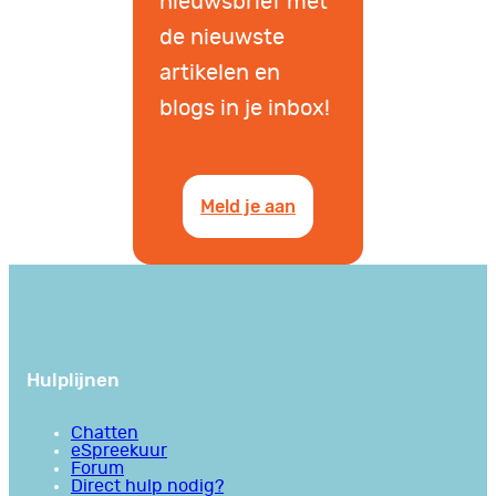
nieuwsbrief met
de nieuwste
artikelen en
blogs in je inbox!
Meld je aan
Hulplijnen
Chatten
eSpreekuur
Forum
Direct hulp nodig?