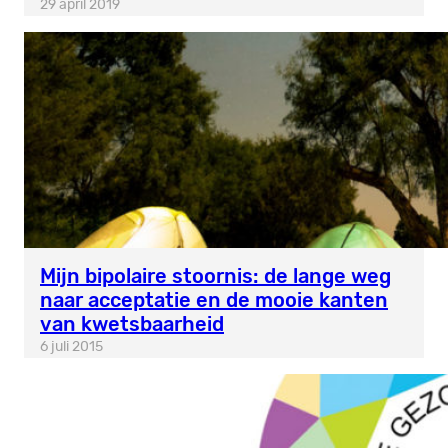
29 april 2019
Mijn bipolaire stoornis: de lange weg
naar acceptatie en de mooie kanten
van kwetsbaarheid
6 juli 2015