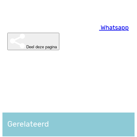
Whatsapp
Deel deze pagina
Gerelateerd