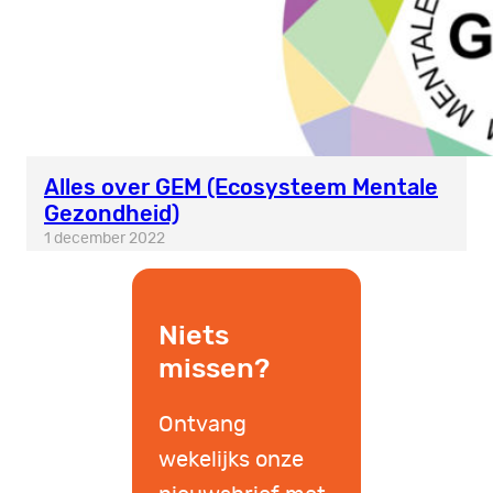
Alles over GEM (Ecosysteem Mentale
Gezondheid)
1 december 2022
Niets
missen?
Ontvang
wekelijks onze