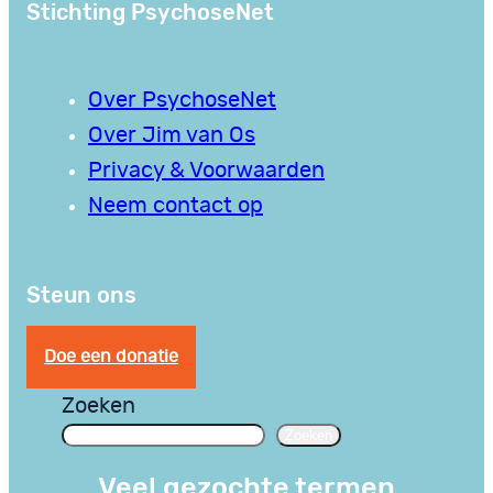
Stichting PsychoseNet
Over PsychoseNet
Over Jim van Os
Privacy & Voorwaarden
Neem contact op
Steun ons
Doe een donatie
Zoeken
Zoeken
Veel gezochte termen