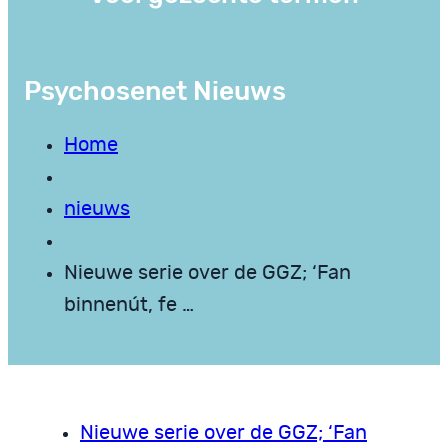
Psychosenet Nieuws
Home
nieuws
Nieuwe serie over de GGZ; ‘Fan
binnenút, fe …
Nieuwe serie over de GGZ; ‘Fan