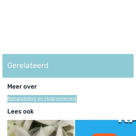
Gerelateerd
Meer over
Behandeling en Hulpverlening
Lees ook