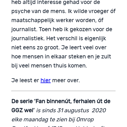
heb altijd interesse gehad voor de
psyche van de mens. Ik wilde vroeger óf
maatschappelijk werker worden, óf
journalist. Toen heb ik gekozen voor de
journalistiek. Het verschil is eigenlijk
niet eens zo groot. Je leert veel over
hoe mensen in elkaar steken en je zult
bij veel mensen thuis komen.
Je leest er
hier
meer over.
De serie ‘Fan binnenút, ferhalen út de
GGZ wei’
is sinds 31 augustus 2020
elke maandag te zien bij Omrop