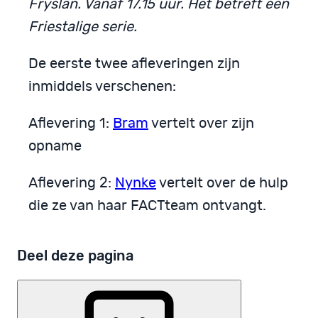
Fryslân. Vanaf 17.15 uur. Het betreft een
Friestalige serie.
De eerste twee afleveringen zijn
inmiddels verschenen:
Aflevering 1:
Bram
vertelt over zijn
opname
Aflevering 2:
Nynke
vertelt over de hulp
die ze van haar FACTteam ontvangt.
Deel deze pagina