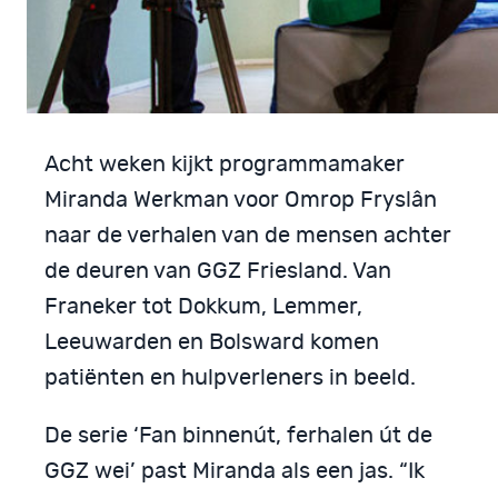
Acht weken kijkt programmamaker
Miranda Werkman voor Omrop Fryslân
naar de verhalen van de mensen achter
de deuren van GGZ Friesland. Van
Franeker tot Dokkum, Lemmer,
Leeuwarden en Bolsward komen
patiënten en hulpverleners in beeld.
De serie ‘Fan binnenút, ferhalen út de
GGZ wei’ past Miranda als een jas. “Ik