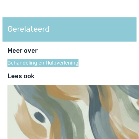
Gerelateerd
Meer over
Behandeling en Hulpverlening
Lees ook