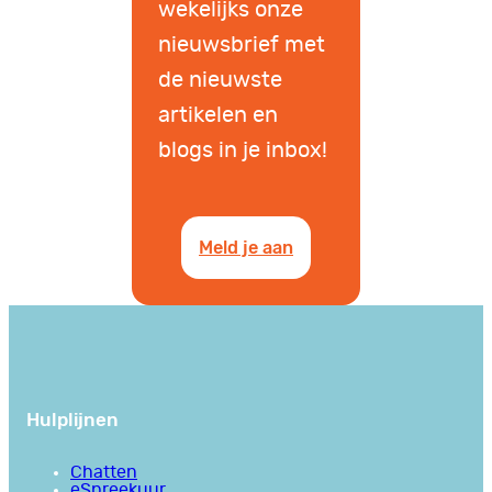
wekelijks onze
nieuwsbrief met
de nieuwste
artikelen en
blogs in je inbox!
Meld je aan
Hulplijnen
Chatten
eSpreekuur