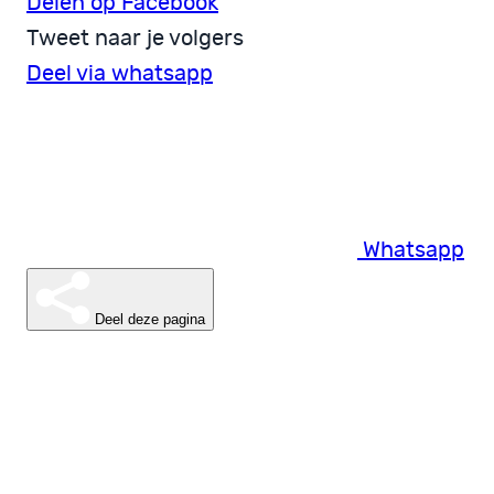
Delen op Facebook
Tweet naar je volgers
Deel via whatsapp
Whatsapp
Deel deze pagina