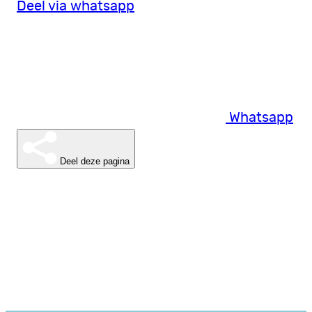
Deel via whatsapp
Whatsapp
Deel deze pagina