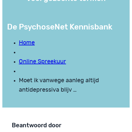
De PsychoseNet Kennisbank
Home
Online Spreekuur
Moet ik vanwege aanleg altijd
antidepressiva blijv …
Beantwoord door