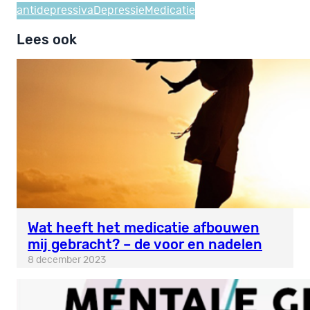
antidepressiva
Depressie
Medicatie
Lees ook
Wat heeft het medicatie afbouwen
mij gebracht? – de voor en nadelen
8 december 2023