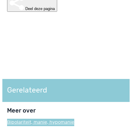
Deel deze pagina
Gerelateerd
Meer over
Bipolariteit, manie, hypomanie