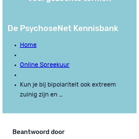
De PsychoseNet Kennisbank
Home
Online Spreekuur
Kun je bij bipolariteit ook extreem
zuinig zijn en …
Beantwoord door