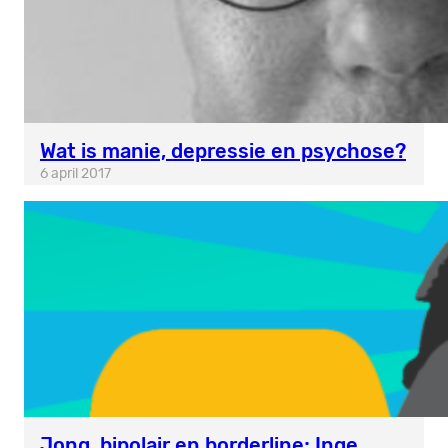
Wat is manie, depressie en psychose?
6 april 2017
Jong, bipolair en borderline; Inge