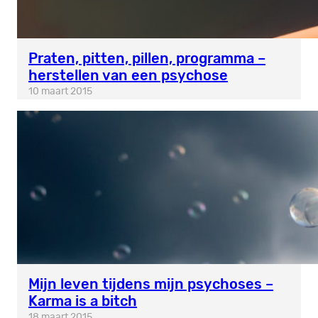
Praten, pitten, pillen, programma –
herstellen van een psychose
10 maart 2015
Mijn leven tijdens mijn psychoses –
Karma is a bitch
18 maart 2015