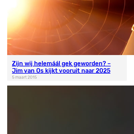
Zijn wij helemáál gek geworden? –
Jim van Os kijkt vooruit naar 2025
5 maart 2015