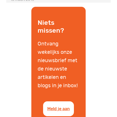
Niets
missen?
Ontvang
wekelijks onze
nieuwsbrief met
de nieuwste
artikelen en
blogs in je inbox!
Meld je aan