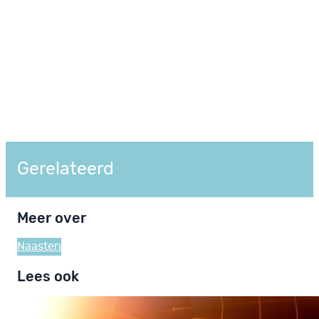
Gerelateerd
Meer over
Naasten
Lees ook