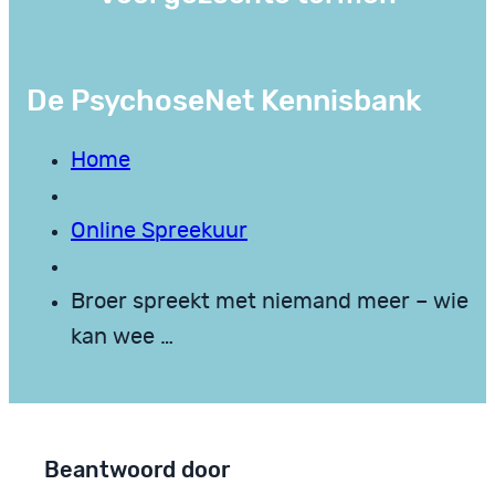
De PsychoseNet Kennisbank
Home
Online Spreekuur
Broer spreekt met niemand meer – wie
kan wee …
Beantwoord door