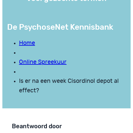
De PsychoseNet Kennisbank
Home
Online Spreekuur
Is er na een week Cisordinol depot al
effect?
Beantwoord door