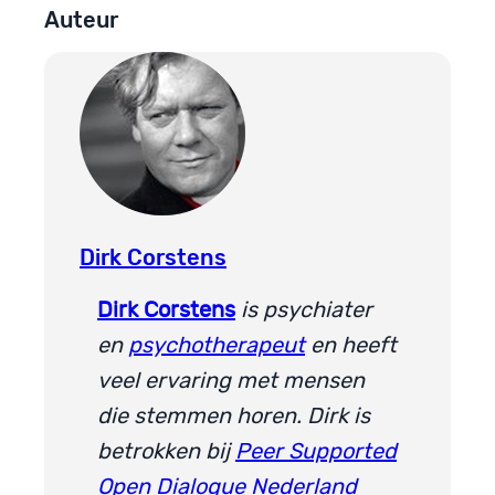
Auteur
Dirk Corstens
Dirk Corstens
is psychiater
en
psychotherapeut
en heeft
veel ervaring met mensen
die stemmen horen. Dirk is
betrokken bij
Peer Supported
Open Dialogue Nederland