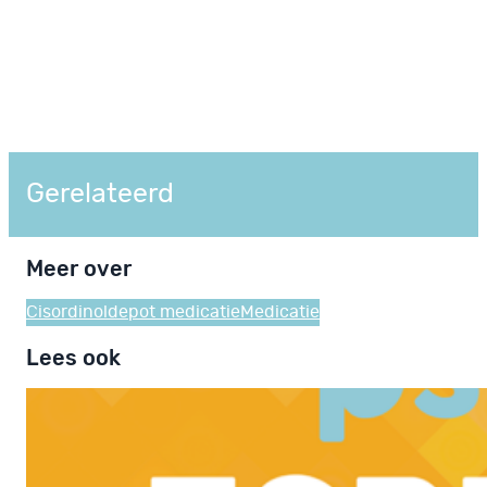
Gerelateerd
Meer over
Cisordinol
depot medicatie
Medicatie
Lees ook