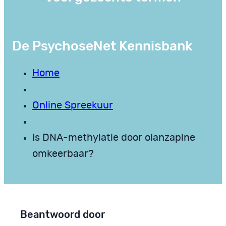
De PsychoseNet Kennisbank
Home
Online Spreekuur
Is DNA-methylatie door olanzapine
omkeerbaar?
Beantwoord door