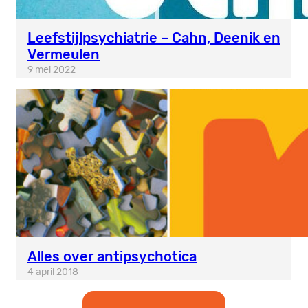
Leefstijlpsychiatrie – Cahn, Deenik en
Vermeulen
9 mei 2022
Alles over antipsychotica
4 april 2018