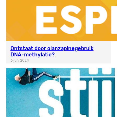
Ontstaat door olanzapinegebruik
DNA-methylatie?
6 juni 2024