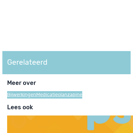
Gerelateerd
Meer over
Bijwerkingen
Medicatie
olanzapine
Lees ook