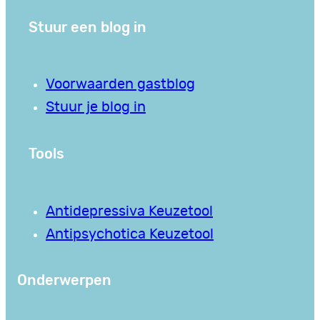
Stuur een blog in
Voorwaarden gastblog
Stuur je blog in
Tools
Antidepressiva Keuzetool
Antipsychotica Keuzetool
Onderwerpen