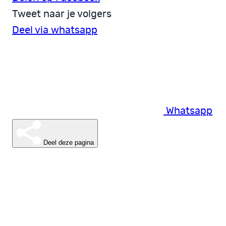
Tweet naar je volgers
Deel via whatsapp
Whatsapp
Deel deze pagina