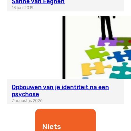
Sanne van Eeghen
13 juni 2019
Opbouwen van je identiteit na een
psychose
7 augustus 2026
Niets