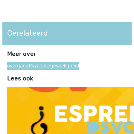
Gerelateerd
Meer over
overgang
Psychosegevoeligheid
Lees ook