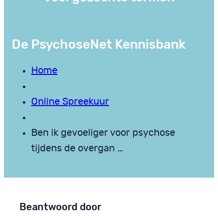
De PsychoseNet Kennisbank
Home
Online Spreekuur
Ben ik gevoeliger voor psychose
tijdens de overgan …
Beantwoord door