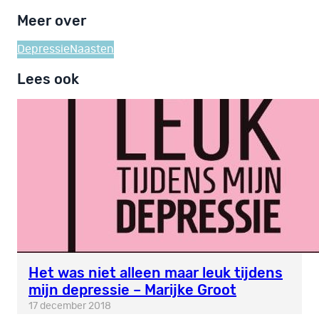
Meer over
Depressie
Naasten
Lees ook
Het was niet alleen maar leuk tijdens
mijn depressie – Marijke Groot
17 december 2018