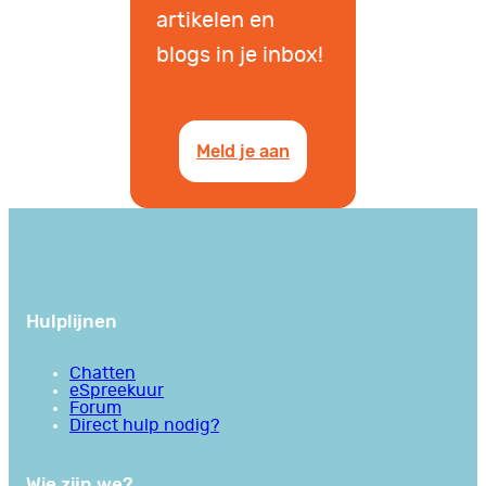
artikelen en
blogs in je inbox!
Meld je aan
Hulplijnen
Chatten
eSpreekuur
Forum
Direct hulp nodig?
Wie zijn we?