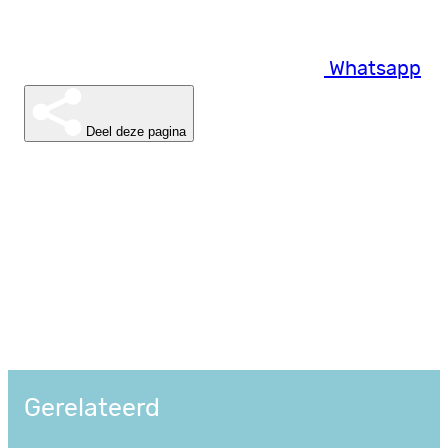
Whatsapp
Deel deze pagina
Gerelateerd