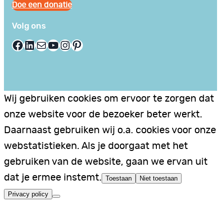
Doe een donatie
Volg ons
Facebook
LinkedIn
E-mail
YouTube
Instagram
Pinterest
Wij gebruiken cookies om ervoor te zorgen dat
onze website voor de bezoeker beter werkt.
Daarnaast gebruiken wij o.a. cookies voor onze
webstatistieken. Als je doorgaat met het
gebruiken van de website, gaan we ervan uit
dat je ermee instemt.
Toestaan
Niet toestaan
Privacy policy